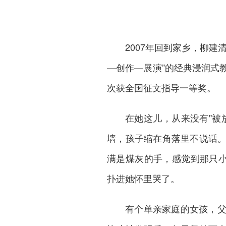
2007年回到家乡，柳
—创作—展演”的经典浸润式
次获全国征文指导一等奖。
在她这儿，从来没有"被
墙，孩子缩在角落里不说话
满是煤灰的手，感觉到那只小
扑进她怀里哭了。
有个单亲家庭的女孩，