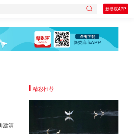
新娄底APP
精彩推荐
柳建清