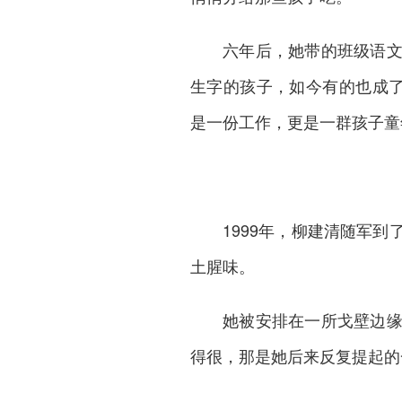
六年后，她带的班级语
生字的孩子，如今有的也成了
是一份工作，更是一群孩子童
1999年，柳建清随军
土腥味。
她被安排在一所戈壁边
得很，那是她后来反复提起的