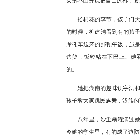
女孩不由分说把自己的棉手套
拾棉花的季节，孩子们
的时候，柳建清看到有的孩
摩托车送来的那顿午饭，虽
边笑，饭粒粘在下巴上。她
的。
她把湖南的趣味识字法
孩子教大家跳民族舞，汉族的
八年里，沙尘暴灌满过
今她的学生里，有的成了边防