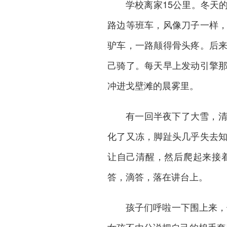
学校离家15公里。冬天
路边等班车，风像刀子一样
驴车，一路颠得骨头疼。后
己骑了。每天早上发动引擎
冲进戈壁滩的晨雾里。
有一回半夜下了大雪，
化了又冻，脚趾头几乎失去
让自己清醒，然后爬起来接
答，滴答，落在讲台上。
孩子们呼啦一下围上来，