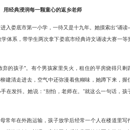
用经典浸润每一颗童心的返乡老师
建清进入娄底市第一小学，一待又是十九年。她摸索出“诵读
教学体系，带学生两次拿下娄底市经典诗文诵读大赛一等
放弃的孩子"。有个男孩家里失火，租住的平房烧得只剩
。柳建清走进去，空气中还弥漫着焦糊味，她蹲下来，握
手在发抖。她说：“别怕，老师在。”就这么一句话，孩
父母常年在外跑运输，孩子放学后经常一个人在楼道里写