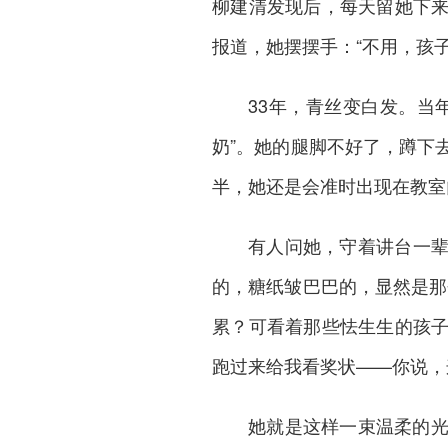
柳建清发现后，每天留她下
报道，她摆摆手：“不用，孩子
33年，青丝变白发。当
奶”。她的腿脚不好了，蹲下
半，她还是会准时出现在教室
有人问她，守着讲台一
的，糖纸皱巴巴的，显然是那
累？可看着那些怯生生的孩
跑过来给我看奖状——你说，
她就是这样一束温柔的