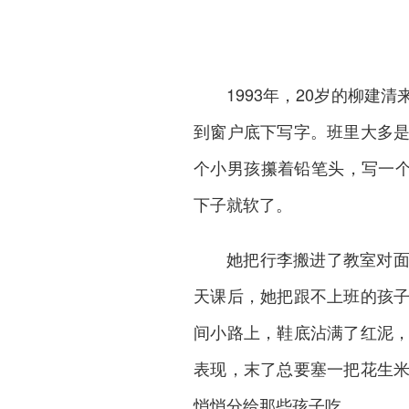
1993年，20岁的柳
到窗户底下写字。班里大多
个小男孩攥着铅笔头，写一个
下子就软了。
她把行李搬进了教室对
天课后，她把跟不上班的孩
间小路上，鞋底沾满了红泥
表现，末了总要塞一把花生
悄悄分给那些孩子吃。