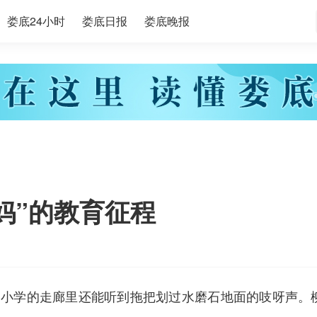
娄底24小时
娄底日报
娄底晚报
妈”的教育征程
一小学的走廊里还能听到拖把划过水磨石地面的吱呀声。