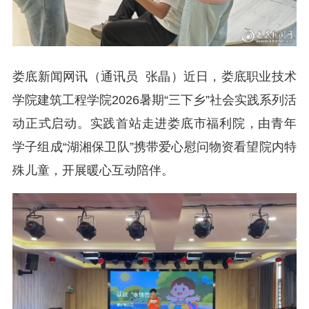
娄底新闻网讯（通讯员 张晶）近日，娄底职业技术
学院建筑工程学院2026暑期“三下乡”社会实践系列活
动正式启动。实践首站走进娄底市福利院，由青年
学子组成“湖湘保卫队”携带爱心慰问物资看望院内特
殊儿童，开展暖心互动陪伴。