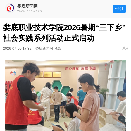
娄底新闻网
+关注
www.ldnews.cn
娄底职业技术学院2026暑期“三下乡”
社会实践系列活动正式启动
2026-07-09 17:32
娄底新闻网 张晶