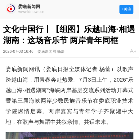
娄底新闻网
+关注
www.ldnews.cn
文化中国行丨【组图】乐越山海·相遇
湖南：这场音乐节 两岸青年同框
2026-07-03 16:46
娄底新闻网 杨蕾
娄底新闻网讯（娄底日报全媒体记者 杨蕾）以歌声
跨越山海，用青春奔赴热爱。7月3日上午，2026“乐
越山海·相遇湖南”海峡两岸基层交流系列活动开幕式
暨第三届海峡两岸少数民族音乐节在娄底职业技术
学院燃情启幕。两岸嘉宾与青年学子齐聚湘中大
地，在歌声与舞蹈中共叙亲情、共话未来。