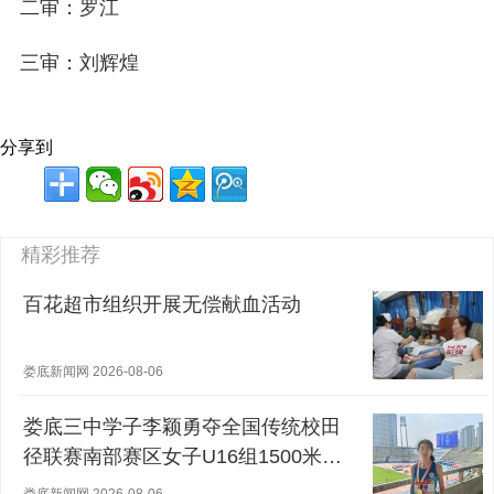
二审：罗江
三审：刘辉煌
分享到
精彩推荐
百花超市组织开展无偿献血活动
娄底新闻网 2026-08-06
娄底三中学子李颖勇夺全国传统校田
径联赛南部赛区女子U16组1500米冠
军