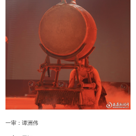
一审：谭洲伟