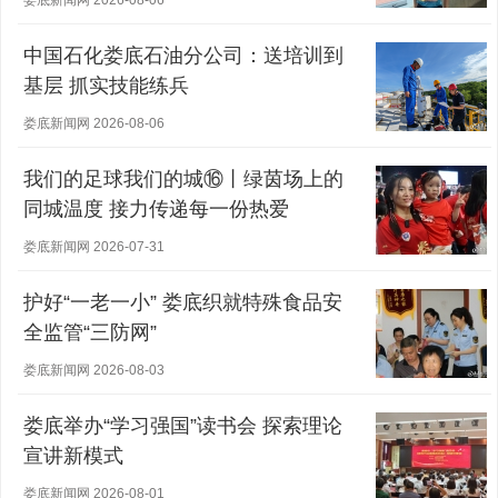
娄底新闻网 2026-08-06
中国石化娄底石油分公司：送培训到
基层 抓实技能练兵
娄底新闻网 2026-08-06
我们的足球我们的城⑯丨绿茵场上的
同城温度 接力传递每一份热爱
娄底新闻网 2026-07-31
护好“一老一小” 娄底织就特殊食品安
全监管“三防网”
娄底新闻网 2026-08-03
娄底举办“学习强国”读书会 探索理论
宣讲新模式
娄底新闻网 2026-08-01