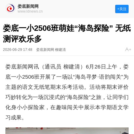
娄底新闻网
+关注
www.ldnews.cn
娄底一小2506班萌娃“海岛探险” 无纸
测评欢乐多
2026-06-29 17:48
娄底新闻网 柳建清
娄底新闻网讯（通讯员 柳建清）6月26日上午，娄
底一小2506班开展了一场以“海岛寻梦·语韵闯关”为
主题的语文无纸笔期末乐考活动。活动将期末评价
巧妙转化为一场沉浸式的“海岛探险”
之旅，让同学们
化身小小探险家，在趣味闯关中展示本学期语文学
习成果。