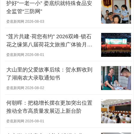
护好“一老一小” 娄底织就特殊食品安
全监管“三防网”
娄底新闻网 2026-08-03
“莲片共建·荷您有约” 2026双峰·锁石
花之缘第八届荷花文旅推广体验月盛
大开幕
娄底新闻网 2026-08-01
大山里的父爱故事后续：贺永辉收到
了湖南农大录取通知书
娄底新闻网 2026-08-02
何朝晖：把稳增长摆在更加突出位置
推动全市高质量发展迈上新台阶
娄底新闻网 2026-08-01