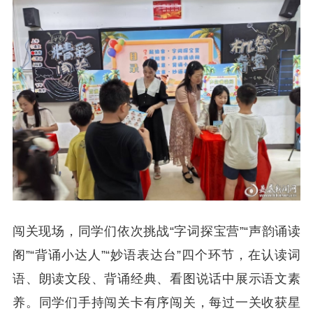
闯关现场，同学们依次挑战“字词探宝营”“声韵诵读
阁”“背诵小达人”“妙语表达台”四个环节，在认读词
语、朗读文段、背诵经典、看图说话中展示语文素
养。同学们手持闯关卡有序闯关，每过一关收获星