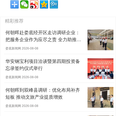
精彩推荐
何朝晖赴娄底经开区走访调研企业：
把服务企业作为应尽之责 全力助推经
营主体稳健发展
娄底新闻网 2026-08-08
华安钢宝利项目洽谈暨第四期投资备
忘录签约仪式举行
娄底新闻网 2026-08-08
何朝晖到双峰县调研：优化布局补齐
短板 推动文旅产业提质增效
娄底新闻网 2026-08-08