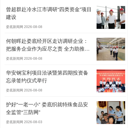
曾超群赴冷水江市调研“四类资金”项目
建设
娄底新闻网 2026-08-08
何朝晖赴娄底经开区走访调研企业：
把服务企业作为应尽之责 全力助推经
营主体稳健发展
娄底新闻网 2026-08-08
华安钢宝利项目洽谈暨第四期投资备
忘录签约仪式举行
娄底新闻网 2026-08-08
护好“一老一小” 娄底织就特殊食品安
全监管“三防网”
娄底新闻网 2026-08-03