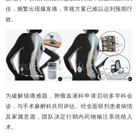
佳，频繁出现爆发痛，常规方案已难以达到预期疗
效。
为破解镇痛难题，肿瘤血液科申请启动多学科会
诊，与手术麻醉科共同评估。经全面研判患者病情
及家属意愿，团队决定行鞘内药物输注系统植入
术。