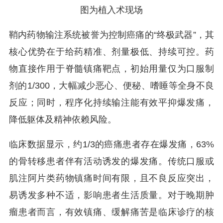
图为植入术现场
鞘内药物输注系统被誉为控制癌痛的“终极武器”，其
核心优势在于给药精准、剂量极低、持续可控。药
物直接作用于脊髓镇痛靶点，初始用量仅为口服制
剂的1/300，大幅减少恶心、便秘、嗜睡等全身不良
反应；同时，程序化持续输注能有效平抑爆发痛，
降低躯体及精神依赖风险。
临床数据显示，约1/3的癌痛患者存在爆发痛，63%
的骨转移患者伴有活动诱发的爆发痛。传统口服或
肌注阿片类药物镇痛时间有限，且不良反应突出，
易诱发多种不适，影响患者生活质量。对于晚期肿
瘤患者而言，有效镇痛、缓解痛苦是临床诊疗的核