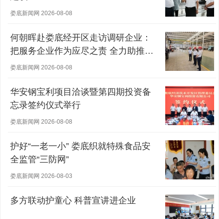
娄底新闻网 2026-08-08
何朝晖赴娄底经开区走访调研企业：
把服务企业作为应尽之责 全力助推经
营主体稳健发展
娄底新闻网 2026-08-08
华安钢宝利项目洽谈暨第四期投资备
忘录签约仪式举行
娄底新闻网 2026-08-08
护好“一老一小” 娄底织就特殊食品安
全监管“三防网”
娄底新闻网 2026-08-03
多方联动护童心 科普宣讲进企业