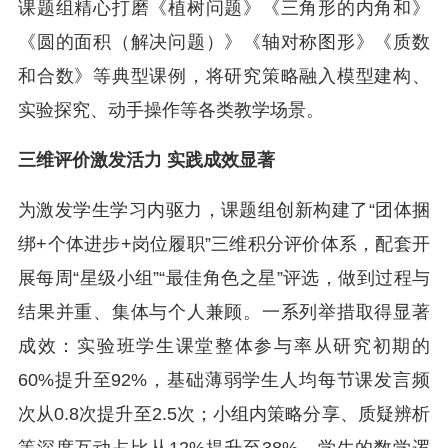
课题组精心打磨《植树问题》《三角形的内角和》
《圆的面积（解决问题）》《轴对称图形》《质数
和合数》等典型课例，将研究策略融入模型建构、
实验探究、动手操作等各类教学场景。
三维评价激发活力 实践成效显著
为激发学生学习内驱力，课题组创新构建了“团体捆
绑+个体进步+岗位履职”三维积分评价体系，配套开
展每周“星级小组”“最佳角色之星”评选，做到过程与
结果并重、集体与个人兼顾。一系列举措取得显著
成效：实验班学生课堂整体参与率从研究初期的
60%提升至92%，基础薄弱学生人均每节课发言频
次从0.8次提升至2.5次；小组内策略分享、质疑辨析