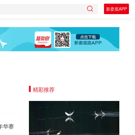
新娄底APP
精彩推荐
年华赛