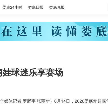
娄底24小时
娄底日报
娄底晚报
萌娃球迷乐享赛场
全媒体记者 罗腾宇 张丽华）6月14日，2026娄底幼超嘉