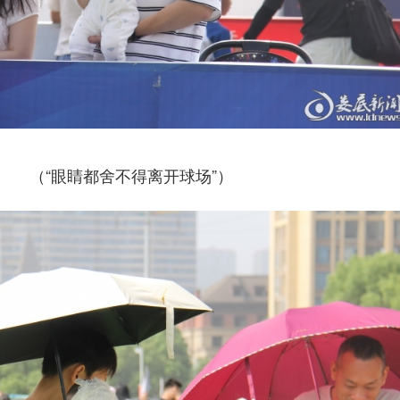
（“眼睛都舍不得离开球场”）