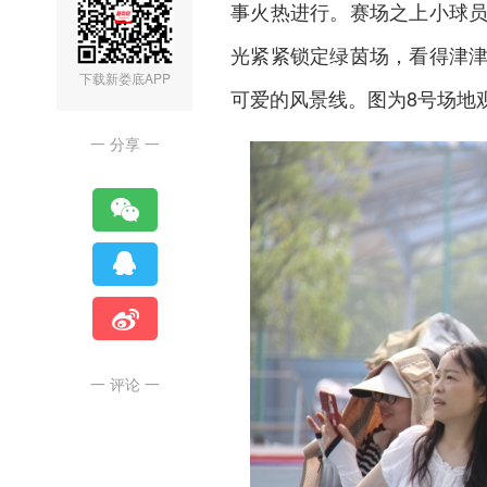
事火热进行。赛场之上小球
光紧紧锁定绿茵场，看得津
下载新娄底APP
可爱的风景线。图为8号场地
一 分享 一
一 评论 一