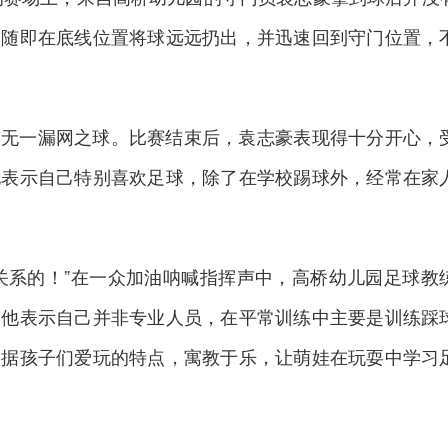
，随即在底线位置将球远远扔出，并迅速回到守门位置，
赛无一漏网之球。比赛结束后
，袁志豪表现得十分开心，
他表示自己特别喜欢足球，除了在学校踢球外，经常在家
关系的！”在一众加油呐喊指挥声中，高桥幼儿园足球教
，他表示自己并非专业人员，在平常训练中主要是训练踩
根据孩子们爱玩的特点，寓教于乐，让萌娃在玩耍中学习