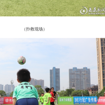
（扑救现场）