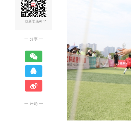
下载新娄底APP
一 分享 一
一 评论 一