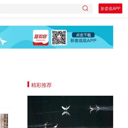
新娄底APP
精彩推荐