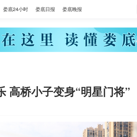
娄底24小时
娄底日报
娄底晚报
乐 高桥小子变身“明星门将”