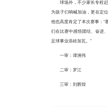
球场外，不少家长专程
为孩子们呐喊加油，更在定
他也高度肯定了本次赛事：“
们在比赛中感悟团结、奋进
足球事业添砖加瓦。”
一审：谭洲伟
二审：罗江
三审：刘辉煌