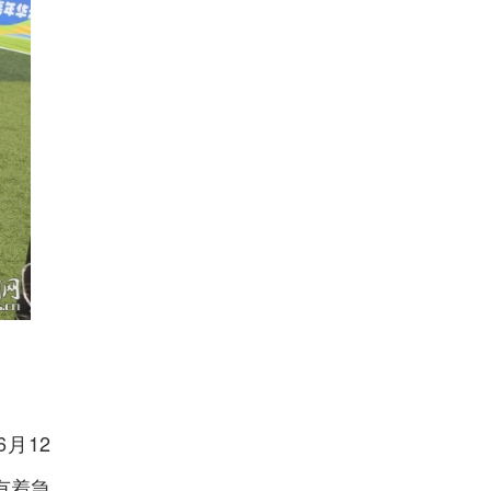
月12
有着急