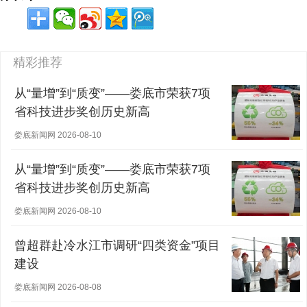
精彩推荐
从“量增”到“质变”——娄底市荣获7项
省科技进步奖创历史新高
娄底新闻网 2026-08-10
从“量增”到“质变”——娄底市荣获7项
省科技进步奖创历史新高
娄底新闻网 2026-08-10
曾超群赴冷水江市调研“四类资金”项目
建设
娄底新闻网 2026-08-08