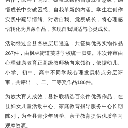
创作，以种子萌发、破茧成蝶的自然蜕变意象，感
悟成长中突破困惑、自我革新的内涵。学生在创作
实践中疏导情绪、对话自我、觉察成长，将心理感
悟转化为具象作品，实现自我调适与心灵成长。
活动经过全县各校层层遴选，共征集优秀实物作品
267件，由枫林街道芙蓉学校统一归集。本次评审由
心理健康教育正高级教师杨向东领衔，依据幼儿、
小学、初中、高中不同学段心理发展特点分层评
审，共评出一、二、三等奖作品186件。
为放大育人成效，县妇联精选百余件优秀作品，在
县妇女儿童活动中心、家庭教育指导服务中心长期
陈列，为全县青少年研学、亲子教育提供优质学习
观摩资源。