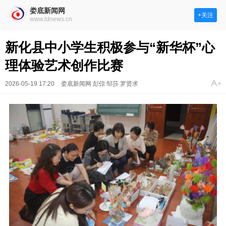
娄底新闻网
+关注
www.ldnews.cn
新化县中小学生积极参与“新华杯”心
理体验艺术创作比赛
2026-05-19 17:20
娄底新闻网 彭倞 邹莎 罗贤求