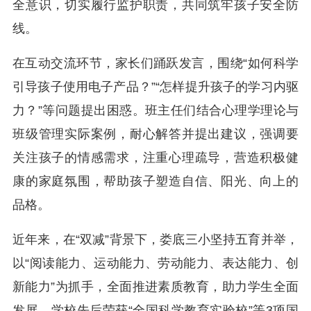
全意识，切实履行监护职责，共同筑牢孩子安全防
线。
在互动交流环节，家长们踊跃发言，围绕“如何科学
引导孩子使用电子产品？”“怎样提升孩子的学习内驱
力？”等问题提出困惑。班主任们结合心理学理论与
班级管理实际案例，耐心解答并提出建议，强调要
关注孩子的情感需求，注重心理疏导，营造积极健
康的家庭氛围，帮助孩子塑造自信、阳光、向上的
品格。
近年来，在“双减”背景下，娄底三小坚持五育并举，
以“阅读能力、运动能力、劳动能力、表达能力、创
新能力”为抓手，全面推进素质教育，助力学生全面
发展。学校先后荣获“全国科学教育实验校”等3项国