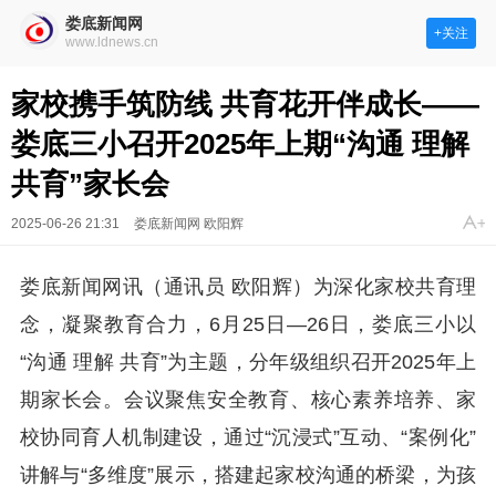
娄底新闻网
+关注
www.ldnews.cn
家校携手筑防线 共育花开伴成长——
娄底三小召开2025年上期“沟通 理解
共育”家长会
2025-06-26 21:31
娄底新闻网 欧阳辉
娄底新闻网讯（通讯员 欧阳辉）为深化家校共育理
念，凝聚教育合力，6月25日—26日，娄底三小以
“沟通 理解 共育”为主题，分年级组织召开2025年上
期家长会。会议聚焦安全教育、核心素养培养、家
校协同育人机制建设，通过“沉浸式”互动、“案例化”
讲解与“多维度”展示，搭建起家校沟通的桥梁，为孩