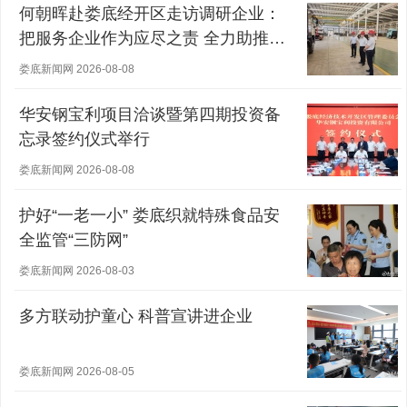
何朝晖赴娄底经开区走访调研企业：
把服务企业作为应尽之责 全力助推经
营主体稳健发展
娄底新闻网 2026-08-08
华安钢宝利项目洽谈暨第四期投资备
忘录签约仪式举行
娄底新闻网 2026-08-08
护好“一老一小” 娄底织就特殊食品安
全监管“三防网”
娄底新闻网 2026-08-03
多方联动护童心 科普宣讲进企业
娄底新闻网 2026-08-05