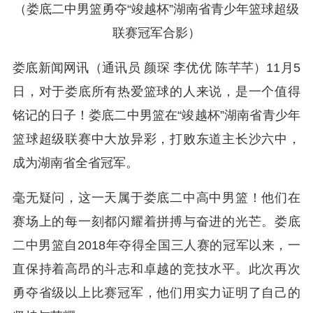
（娄底二中男篮勇夺“竣越杯”湖南省青少年篮球超级
联赛冠军合影）
娄底新闻网讯（通讯员 颜琛 李优优 陈芊芊）11月5
日，对于娄底所有热爱篮球的人来说，是一个值得
铭记的日子！娄底二中男篮在“竣越杯”湖南省青少年
篮球超级联赛中大放异彩，打败东道主长沙六中，
成为湖南省全省冠军。
毫无疑问，这一天属于娄底二中高中男篮！他们在
赛场上的每一刻都闪耀着拼搏与奋进的光芒。娄底
二中男篮自2018年夺得全国三人赛的冠军以来，一
直保持着高昂的斗志和卓越的竞技水平。此次再次
勇夺省级以上比赛冠军，他们用实力证明了自己的