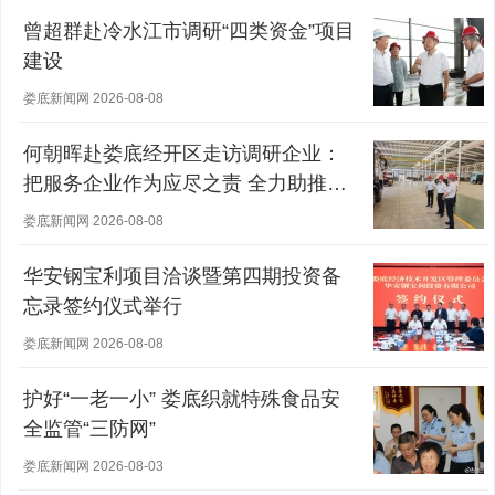
曾超群赴冷水江市调研“四类资金”项目
建设
娄底新闻网 2026-08-08
何朝晖赴娄底经开区走访调研企业：
把服务企业作为应尽之责 全力助推经
营主体稳健发展
娄底新闻网 2026-08-08
华安钢宝利项目洽谈暨第四期投资备
忘录签约仪式举行
娄底新闻网 2026-08-08
护好“一老一小” 娄底织就特殊食品安
全监管“三防网”
娄底新闻网 2026-08-03