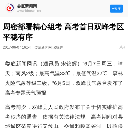
娄底新闻网
+关注
www.ldnews.cn
周密部署精心组考 高考首日双峰考区
平稳有序
2017-06-07 16:54
娄底新闻网 宋锦辉
娄底新闻网讯（通讯员 宋锦辉）“6月7日周三，晴
天；南风2级；最高气温33℃，最低气温22℃；森林
火险气象等级二级。”6月5日，双峰县气象台发布了
高考专题天气预报。
高考前夕，双峰县人民政府发布了关于切实维护高
考秩序的通告，依据有关法律法规，高考期间对县
城城区范围进行无线电、交通和噪音管制，以确保