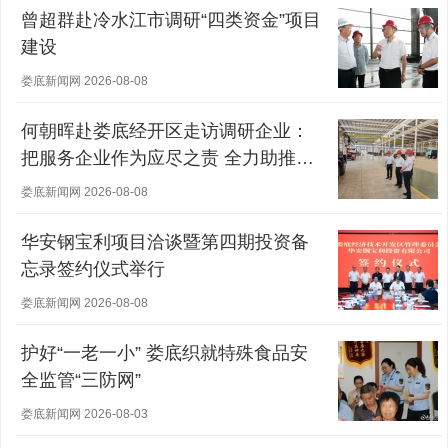
曾超群赴冷水江市调研“四类资金”项目
建设
娄底新闻网 2026-08-08
何朝晖赴娄底经开区走访调研企业：
把服务企业作为应尽之责 全力助推经
营主体稳健发展
娄底新闻网 2026-08-08
华安钢宝利项目洽谈暨第四期投资备
忘录签约仪式举行
娄底新闻网 2026-08-08
护好“一老一小” 娄底织就特殊食品安
全监管“三防网”
娄底新闻网 2026-08-03