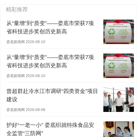
精彩推荐
从“量增”到“质变”——娄底市荣获7项
省科技进步奖创历史新高
娄底新闻网 2026-08-10
从“量增”到“质变”——娄底市荣获7项
省科技进步奖创历史新高
娄底新闻网 2026-08-10
曾超群赴冷水江市调研“四类资金”项目
建设
娄底新闻网 2026-08-08
护好“一老一小” 娄底织就特殊食品安
全监管“三防网”