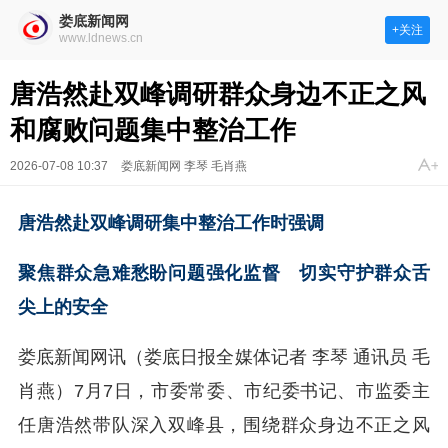
娄底新闻网
+关注
www.ldnews.cn
唐浩然赴双峰调研群众身边不正之风
和腐败问题集中整治工作
2026-07-08 10:37
娄底新闻网 李琴 毛肖燕
唐浩然赴双峰调研集中整治工作时强调
聚焦群众急难愁盼问题强化监督 切实守护群众舌
尖上的安全
娄底新闻网讯（娄底日报全媒体记者 李琴 通讯员 毛
肖燕）
7月7日，市委常委、市纪委书记、市监委主
任唐浩然带队深入双峰县，围绕群众身边不正之风