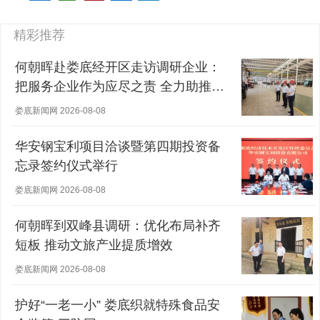
精彩推荐
何朝晖赴娄底经开区走访调研企业：
把服务企业作为应尽之责 全力助推经
营主体稳健发展
娄底新闻网 2026-08-08
华安钢宝利项目洽谈暨第四期投资备
忘录签约仪式举行
娄底新闻网 2026-08-08
何朝晖到双峰县调研：优化布局补齐
短板 推动文旅产业提质增效
娄底新闻网 2026-08-08
护好“一老一小” 娄底织就特殊食品安