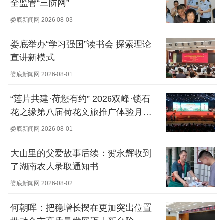
全监管“三防网”
娄底新闻网 2026-08-03
娄底举办“学习强国”读书会 探索理论
宣讲新模式
娄底新闻网 2026-08-01
“莲片共建·荷您有约” 2026双峰·锁石
花之缘第八届荷花文旅推广体验月盛
大开幕
娄底新闻网 2026-08-01
大山里的父爱故事后续：贺永辉收到
了湖南农大录取通知书
娄底新闻网 2026-08-02
何朝晖：把稳增长摆在更加突出位置