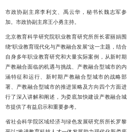
市政协副主席李利文、禹云华，秘书长魏志军参
加。市政协副主席王小勇主持。
北京教育科学研究院职业教育研究所所长霍丽娟围
绕“职业教育现代化与产教融合发展”这一主题，结合
自身多年职业教育研究和大量实际案例，从新时期
产教融合面临的机遇与挑战、产教融合型城市的内
涵特征和运行、新时期产教融合型城市的战略部
署、产教融合型城市的推进策略及方向四个方面进
行了深入讲解和阐述，为娄底加快建设产教融合城
市提供了有益启示和重要参考。
省社会科学院区域经济与绿色发展研究所所长罗黎
平以“推进教育科技人才一体发展助力现代化新娄底