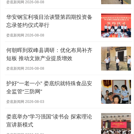
营主体稳健发展
娄底新闻网 2026-08-08
华安钢宝利项目洽谈暨第四期投资备
忘录签约仪式举行
娄底新闻网 2026-08-08
何朝晖到双峰县调研：优化布局补齐
短板 推动文旅产业提质增效
娄底新闻网 2026-08-08
护好“一老一小” 娄底织就特殊食品安
全监管“三防网”
娄底新闻网 2026-08-03
娄底举办“学习强国”读书会 探索理论
宣讲新模式