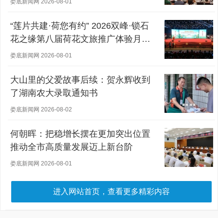
娄底新闻网 2026-08-01
“莲片共建·荷您有约” 2026双峰·锁石
花之缘第八届荷花文旅推广体验月盛
大开幕
娄底新闻网 2026-08-01
大山里的父爱故事后续：贺永辉收到
了湖南农大录取通知书
娄底新闻网 2026-08-02
何朝晖：把稳增长摆在更加突出位置
推动全市高质量发展迈上新台阶
娄底新闻网 2026-08-01
进入网站首页，查看更多精彩内容