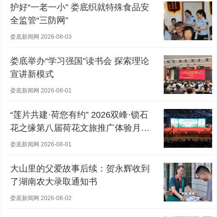
护好“一老一小” 娄底织就特殊食品安
全监管“三防网”
娄底新闻网 2026-08-03
娄底举办“学习强国”读书会 探索理论
宣讲新模式
娄底新闻网 2026-08-01
“莲片共建·荷您有约” 2026双峰·锁石
花之缘第八届荷花文旅推广体验月盛
大开幕
娄底新闻网 2026-08-01
大山里的父爱故事后续：贺永辉收到
了湖南农大录取通知书
娄底新闻网 2026-08-02