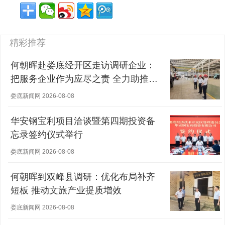
精彩推荐
何朝晖赴娄底经开区走访调研企业：
把服务企业作为应尽之责 全力助推经
营主体稳健发展
娄底新闻网 2026-08-08
华安钢宝利项目洽谈暨第四期投资备
忘录签约仪式举行
娄底新闻网 2026-08-08
何朝晖到双峰县调研：优化布局补齐
短板 推动文旅产业提质增效
娄底新闻网 2026-08-08