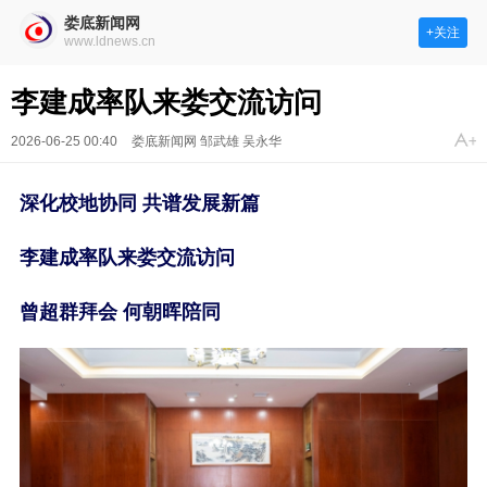
娄底新闻网
+关注
www.ldnews.cn
李建成率队来娄交流访问
2026-06-25 00:40
娄底新闻网 邹武雄 吴永华
深化校地协同 共谱发展新篇
李建成率队来娄交流访问
曾超群拜会 何朝晖陪同