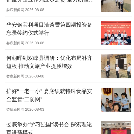
营主体稳健发展
娄底新闻网 2026-08-08
华安钢宝利项目洽谈暨第四期投资备
忘录签约仪式举行
娄底新闻网 2026-08-08
何朝晖到双峰县调研：优化布局补齐
短板 推动文旅产业提质增效
娄底新闻网 2026-08-08
护好“一老一小” 娄底织就特殊食品安
全监管“三防网”
娄底新闻网 2026-08-03
娄底举办“学习强国”读书会 探索理论
宣讲新模式