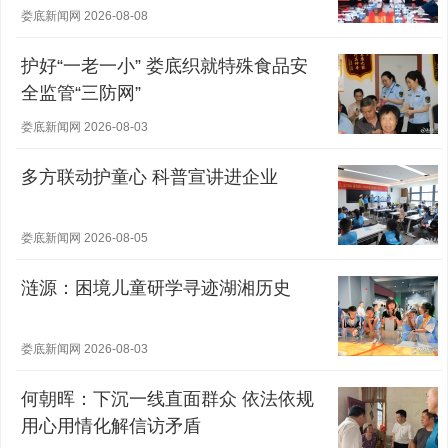
娄底新闻网 2026-08-08
护好“一老一小” 娄底织就特殊食品安
全监管“三防网”
娄底新闻网 2026-08-03
多方联动护童心 科普宣讲进企业
娄底新闻网 2026-08-05
涟源：困境儿童研学寻迹湖湘历史
娄底新闻网 2026-08-03
何朝晖：下沉一线直面群众 依法依规
用心用情化解信访矛盾