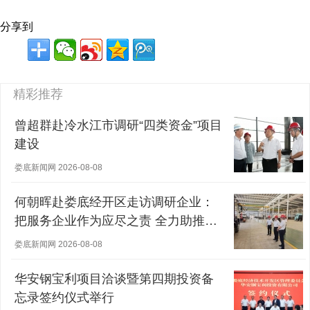
分享到
精彩推荐
曾超群赴冷水江市调研“四类资金”项目
建设
娄底新闻网 2026-08-08
何朝晖赴娄底经开区走访调研企业：
把服务企业作为应尽之责 全力助推经
营主体稳健发展
娄底新闻网 2026-08-08
华安钢宝利项目洽谈暨第四期投资备
忘录签约仪式举行