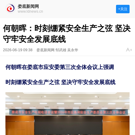
娄底新闻网
+关注
www.ldnews.cn
何朝晖：时刻绷紧安全生产之弦 坚决
守牢安全发展底线
2026-06-19 09:38
娄底新闻网 邹武雄 吴永华
何朝晖在娄底市应安委第三次全体会议上强调
时刻绷紧安全生产之弦 坚决守牢安全发展底线