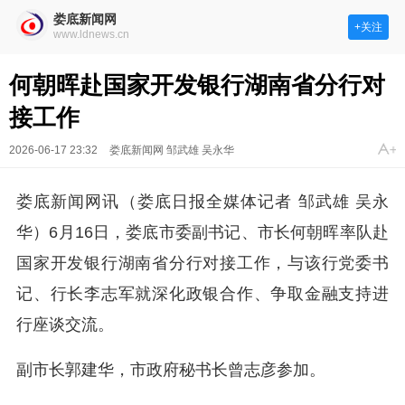
娄底新闻网
+关注
www.ldnews.cn
何朝晖赴国家开发银行湖南省分行对
接工作
2026-06-17 23:32
娄底新闻网 邹武雄 吴永华
娄底新闻网讯（娄底日报全媒体记者 邹武雄 吴永
华）6月16日，娄底市委副书记、市长何朝晖率队赴
国家开发银行湖南省分行对接工作，与该行党委书
记、行长李志军就深化政银合作、争取金融支持进
行座谈交流。
副市长郭建华，市政府秘书长曾志彦参加。