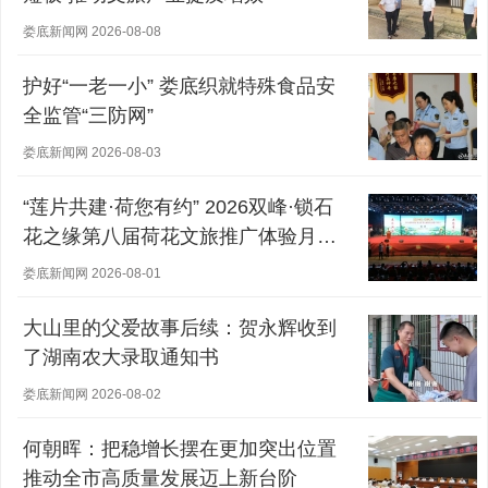
娄底新闻网 2026-08-08
护好“一老一小” 娄底织就特殊食品安
全监管“三防网”
娄底新闻网 2026-08-03
“莲片共建·荷您有约” 2026双峰·锁石
花之缘第八届荷花文旅推广体验月盛
大开幕
娄底新闻网 2026-08-01
大山里的父爱故事后续：贺永辉收到
了湖南农大录取通知书
娄底新闻网 2026-08-02
何朝晖：把稳增长摆在更加突出位置
推动全市高质量发展迈上新台阶