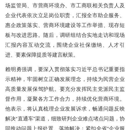
场监管局、市营商环境办、市工商联相关负责人及
企业代表依次立足岗位职责，汇报全市助企服务、
惠企政策落实、营商环境建设等工作举措、现存短
板与改进思路。随后，调研组结合实地走访和现场
汇报内容互动交流，围绕企业社保缴纳、人才引
进、要素保障提质等建言献策。
赖明勇强调，要深入贯彻落实习近平总书记重要指
示精神，牢固树立正确发展理念，持续为民营企业
高质量发展保驾护航。要充分发挥民主党派民主监
督作用，凝聚各方工作合力，持续优化营商环境。
他表示，将认真梳理企业发展诉求，畅通问题反映
解决“直通车”渠道，细致研判企业难点堵点问题，协
同推动问题上报处置、落地解决；紧扣全省“企业服