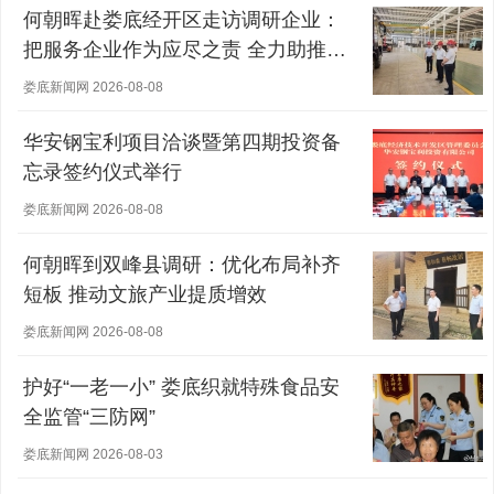
何朝晖赴娄底经开区走访调研企业：
把服务企业作为应尽之责 全力助推经
营主体稳健发展
娄底新闻网 2026-08-08
华安钢宝利项目洽谈暨第四期投资备
忘录签约仪式举行
娄底新闻网 2026-08-08
何朝晖到双峰县调研：优化布局补齐
短板 推动文旅产业提质增效
娄底新闻网 2026-08-08
护好“一老一小” 娄底织就特殊食品安
全监管“三防网”
娄底新闻网 2026-08-03