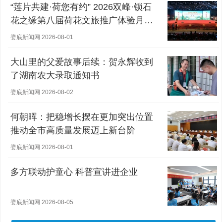
“莲片共建·荷您有约” 2026双峰·锁石
花之缘第八届荷花文旅推广体验月盛
大开幕
娄底新闻网 2026-08-01
大山里的父爱故事后续：贺永辉收到
了湖南农大录取通知书
娄底新闻网 2026-08-02
何朝晖：把稳增长摆在更加突出位置
推动全市高质量发展迈上新台阶
娄底新闻网 2026-08-01
多方联动护童心 科普宣讲进企业
娄底新闻网 2026-08-05