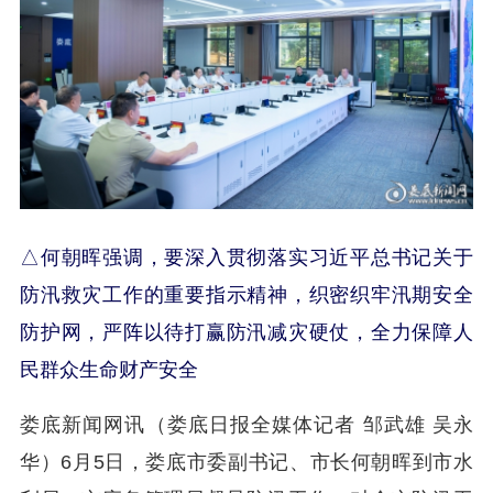
△何朝晖强调，要深入贯彻落实习近平总书记关于
防汛救灾工作的重要指示精神，织密织牢汛期安全
防护网，严阵以待打赢防汛减灾硬仗，全力保障人
民群众生命财产安全
娄底新闻网讯（娄底日报全媒体记者 邹武雄 吴永
华）6月5日，娄底市委副书记、市长何朝晖到市水