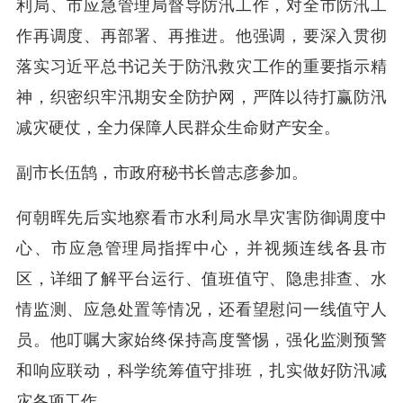
利局、市应急管理局督导防汛工作，对全市防汛工
作再调度、再部署、再推进。他强调，要深入贯彻
落实习近平总书记关于防汛救灾工作的重要指示精
神，织密织牢汛期安全防护网，严阵以待打赢防汛
减灾硬仗，全力保障人民群众生命财产安全。
副市长伍鹄，市政府秘书长曾志彦参加。
何朝晖先后实地察看市水利局水旱灾害防御调度中
心、市应急管理局指挥中心，并视频连线各县市
区，详细了解平台运行、值班值守、隐患排查、水
情监测、应急处置等情况，还看望慰问一线值守人
员。他叮嘱大家始终保持高度警惕，强化监测预警
和响应联动，科学统筹值守排班，扎实做好防汛减
灾各项工作。