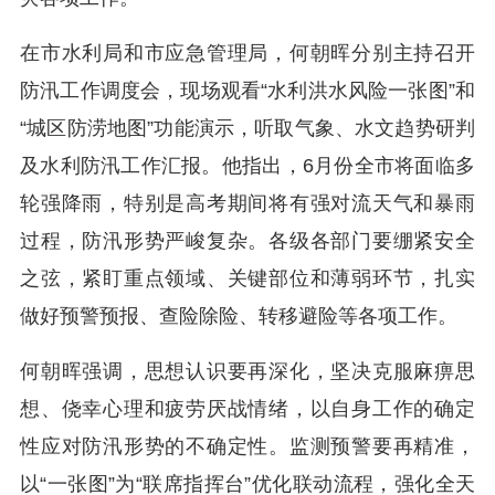
在市水利局和市应急管理局，何朝晖分别主持召开
防汛工作调度会，现场观看“水利洪水风险一张图”和
“城区防涝地图”功能演示，听取气象、水文趋势研判
及水利防汛工作汇报。他指出，6月份全市将面临多
轮强降雨，特别是高考期间将有强对流天气和暴雨
过程，防汛形势严峻复杂。各级各部门要绷紧安全
之弦，紧盯重点领域、关键部位和薄弱环节，扎实
做好预警预报、查险除险、转移避险等各项工作。
何朝晖强调，思想认识要再深化，坚决克服麻痹思
想、侥幸心理和疲劳厌战情绪，以自身工作的确定
性应对防汛形势的不确定性。监测预警要再精准，
以“一张图”为“联席指挥台”优化联动流程，强化全天