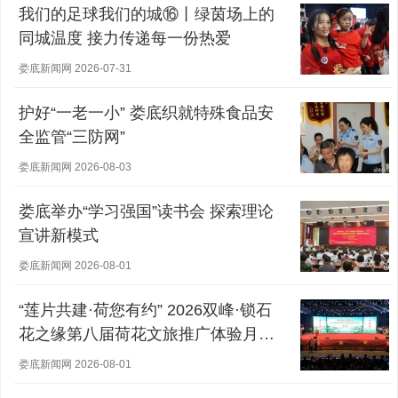
我们的足球我们的城⑯丨绿茵场上的
同城温度 接力传递每一份热爱
娄底新闻网 2026-07-31
护好“一老一小” 娄底织就特殊食品安
全监管“三防网”
娄底新闻网 2026-08-03
娄底举办“学习强国”读书会 探索理论
宣讲新模式
娄底新闻网 2026-08-01
“莲片共建·荷您有约” 2026双峰·锁石
花之缘第八届荷花文旅推广体验月盛
大开幕
娄底新闻网 2026-08-01