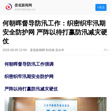
娄底新闻网
+关注
www.ldnews.cn
何朝晖督导防汛工作：织密织牢汛期
安全防护网 严阵以待打赢防汛减灾硬
仗
2026-06-05 23:59
娄底新闻网 邹武雄 吴永华
何朝晖督导防汛工作强调
织密织牢汛期安全防护网
严阵以待打赢防汛减灾硬仗