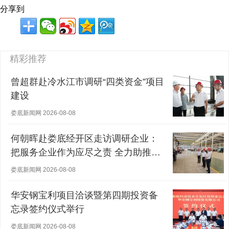
分享到
精彩推荐
曾超群赴冷水江市调研“四类资金”项目
建设
娄底新闻网 2026-08-08
何朝晖赴娄底经开区走访调研企业：
把服务企业作为应尽之责 全力助推经
营主体稳健发展
娄底新闻网 2026-08-08
华安钢宝利项目洽谈暨第四期投资备
忘录签约仪式举行
娄底新闻网 2026-08-08