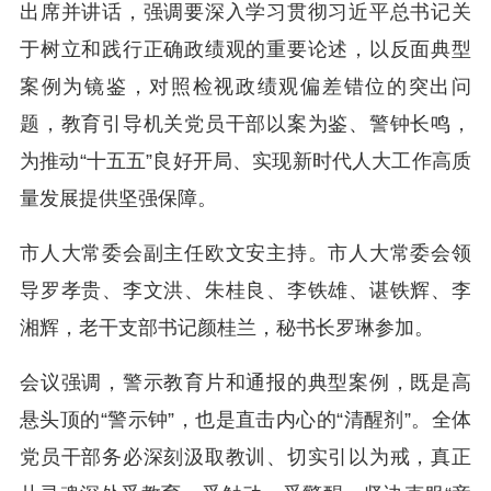
出席并讲话，强调要深入学习贯彻习近平总书记关
于树立和践行正确政绩观的重要论述，以反面典型
案例为镜鉴，对照检视政绩观偏差错位的突出问
题，教育引导机关党员干部以案为鉴、警钟长鸣，
为推动“十五五”良好开局、实现新时代人大工作高质
量发展提供坚强保障。
市人大常委会副主任欧文安主持。市人大常委会领
导罗孝贵、李文洪、朱桂良、李铁雄、谌铁辉、李
湘辉，老干支部书记颜桂兰，秘书长罗琳参加。
会议强调，警示教育片和通报的典型案例，既是高
悬头顶的“警示钟”，也是直击内心的“清醒剂”。全体
党员干部务必深刻汲取教训、切实引以为戒，真正