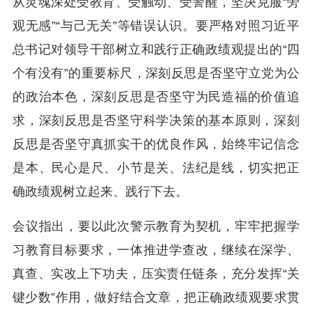
从灵魂深处受教育、受触动、受警醒，坚决克服“旁
观无感”“与己无关”等错误认识。要严格对照习近平
总书记对领导干部树立和践行正确政绩观提出的“四
个有没有”的重要标尺，深刻反思是否坚守立党为公
的政治本色，深刻反思是否坚守为民造福的价值追
求，深刻反思是否坚守科学决策的基本原则，深刻
反思是否坚守真抓实干的优良作风，始终牢记信念
是本、民心是尺、小节是关、法纪是线，切实把正
确政绩观树立起来、践行下去。
会议指出，要以此次警示教育为契机，牢牢把握学
习教育目标要求，一体推进学查改，继续在深学、
真查、实改上下功夫，压实责任链条，充分发挥“关
键少数”作用，做好结合文章，把正确政绩观要求贯