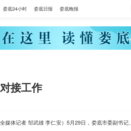
娄底24小时
娄底日报
娄底晚报
对接工作
全媒体记者 邹武雄 李仁安）5月29日，娄底市委副书记