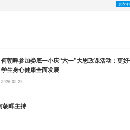
何朝晖参加娄底一小庆“六一”大思政课活动：更好
学生身心健康全面发展
2026-05-29
何朝晖主持