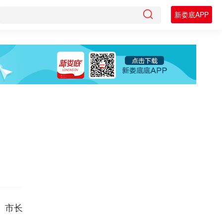
新娄底APP
、市长