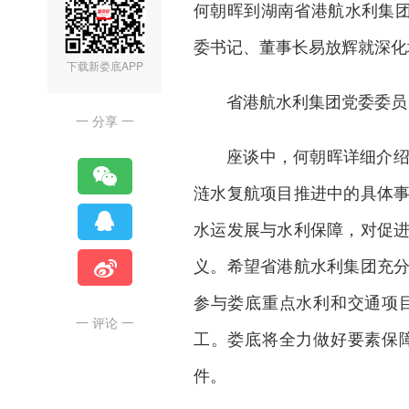
何朝晖到湖南省港航水利集团
委书记、董事长易放辉就深化
下载新娄底APP
省港航水利集团党委委员
一 分享 一
座谈中，何朝晖详细介
涟水复航项目推进中的具体
水运发展与水利保障，对促
义。希望省港航水利集团充
参与娄底重点水利和交通项
一 评论 一
工。娄底将全力做好要素保
件。