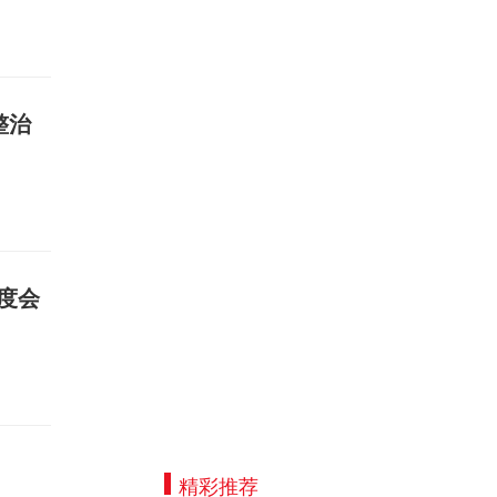
整治
度会
精彩推荐