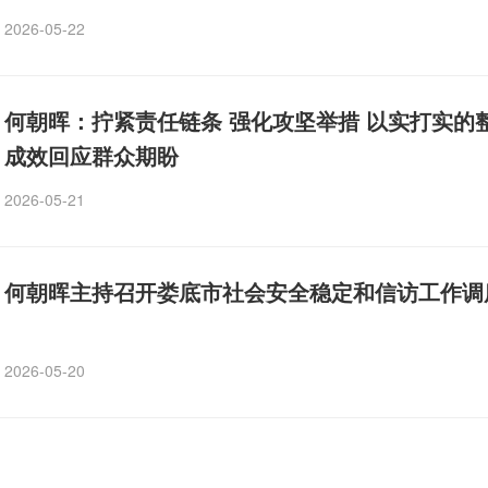
2026-05-22
何朝晖：拧紧责任链条 强化攻坚举措 以实打实的
成效回应群众期盼
2026-05-21
何朝晖主持召开娄底市社会安全稳定和信访工作调
2026-05-20