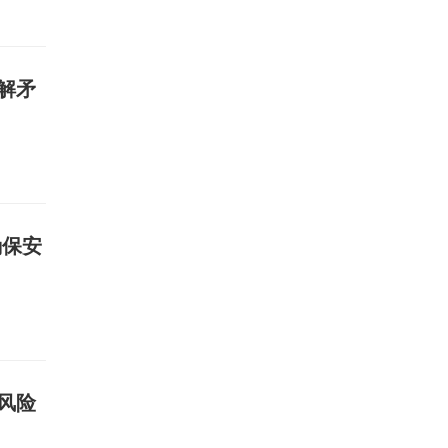
解矛
确保安
风险