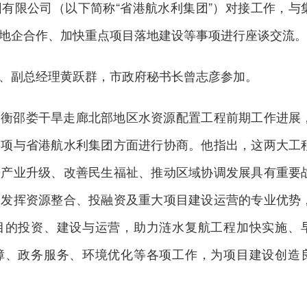
有限公司（以下简称“省港航水利集团”）对接工作，与
地企合作、加快重点项目落地建设等事项进行座谈交流。
、副总经理黄跃群，市政府秘书长曾志彦参加。
绍衡邵娄干旱走廊北部地区水资源配置工程前期工作进展
事项与省港航水利集团方面进行协商。他指出，这两大工
进产业升级、改善民生福祉、推动区域协调发展具有重要
分发挥资源整合、投融资及重大项目建设运营的专业优势
目的投资、建设与运营，助力涟水复航工程加快实施、
障、政务服务、环境优化等各项工作，为项目建设创造