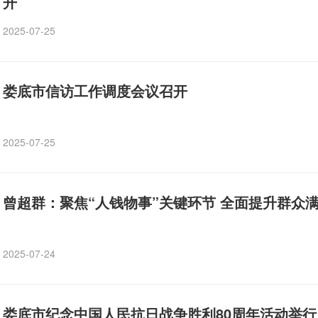
开
2025-07-25
娄底市信访工作调度会议召开
2025-07-25
曾超群：聚焦“人钱物事”关键环节 全面提升群众
2025-07-24
娄底市纪念中国人民抗日战争胜利80周年活动举行