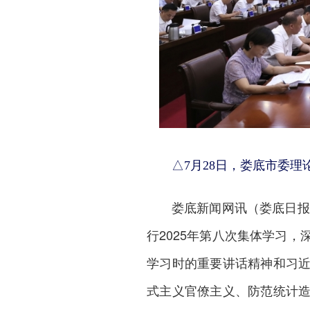
△7月28日，娄底市委理
娄底新闻网
讯（娄底日报
行2025年第八次集体学习
学习时的重要讲话精神和习
式主义官僚主义、防范统计