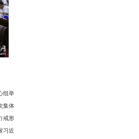
心组举
次集体
力戒形
握习近