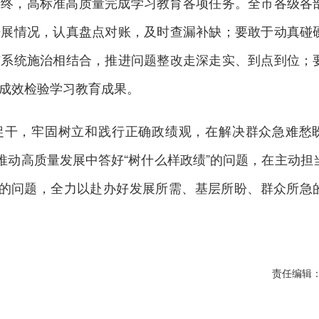
善终，高标准高质量完成学习教育各项任务。全市各级各
开展情况，认真盘点对账，及时查漏补缺；要敢于动真碰
与系统施治相结合，推进问题整改走深走实、到点到位；
成效检验学习教育成果。
促干，牢固树立和践行正确政绩观，在解决群众急难愁
在推动高质量发展中答好“树什么样政绩”的问题，在主动担
”的问题，全力以赴办好发展所需、基层所盼、群众所急
责任编辑