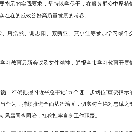
重要指示的实践要求，坚持以学促干，在服务群众中厚植
实在在的成效答好高质量发展的考卷。
毅、唐浩然、谢忠阳、蔡新亚、莫小佳等参加学习或作
关学习教育最新会议及文件精神，通报全市学习教育开展
髓，准确把握习近平总书记“五个进一步到位”重要指示
担当作为，持续推进全面从严治党，切实铸牢绝对忠诚之
动风腐同查同治，扛稳扛牢自身工作职责。