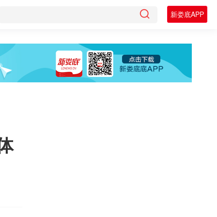
新娄底APP
体