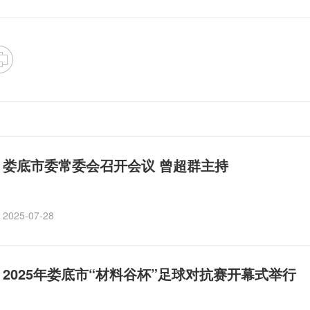
娄底市委常委会召开会议 曾超群主持
2025-07-28
2025年娄底市“材料谷杯”足球对抗赛开幕式举行