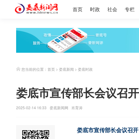
首页
时政
社会
专栏
您当前的位置：
首页
>
娄底新闻
>
娄底时政
娄底市宣传部长会议召开
2025-02-14 16:33
娄底新闻网
肖育涛
娄底市宣传部长会议召开