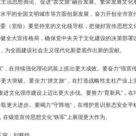
主流思想舆论、促进“农文旅”融合发展、繁荣发展文化
高水平的全国文明城市等方面创新发展，奋力开创全市宣
党委（党组）要坚持党的文化领导权，把做好宣传思想文
，健全大宣传格局，确保党中央关于文化建设的决策部署
，为全面建设社会主义现代化新娄底作出新的贡献。
帜”，在持续强化理论武装上抓出更大成效。要奋力“强宣传
更大突破。要全力“拼文旅”，在打造战略性支柱产业上
在推进文化强市建设上迈出更大步伐。要努力“育新风”，在
取更大进步。要竭力“守阵地“，在维护意识形态安全平
，在锻造宣传思想文化“铁军”上展现更大作为。
三审：刘辉煌