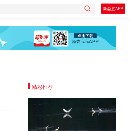
新娄底APP
精彩推荐