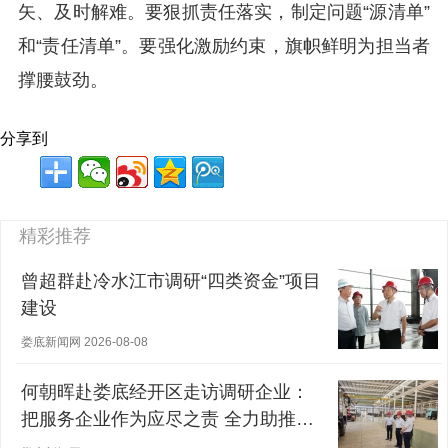
矢、及时解难。要狠抓责任落实，制定问题“源清单”
和“责任清单”。要强化激励约束，旗帜鲜明为担当者
撑腰鼓劲。
分享到
精彩推荐
曾超群赴冷水江市调研“四类资金”项目
建设
娄底新闻网 2026-08-08
何朝晖赴娄底经开区走访调研企业：
把服务企业作为应尽之责 全力助推经
营主体稳健发展