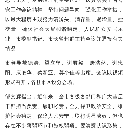
总书记关于基层治理的重要论述，认真落实全省公
安工作会议精神，坚持问题导向，强化工作举措，
以最大程度主观努力清源头、消存量、遏增量、控
变量，确保社会大局和谐稳定、人民群众安居乐
业。市委副书记、市长曾超群主持会议并通报有关
情况。
市领导戴德清、梁立坚、谢君毅、唐浩然、谢忠
阳、康艳华、蔡新亚、莫小佳等出席。会议以视频
形式召开，各县市区设分会场。
邹文辉指出，近年来，全市各级各部门和广大基层
干部担当负责、履职尽责，全力捍卫政治安全、维
护社会稳定、保障人民安宁，取得明显成效，但也
存在不少薄弱环节和短板弱项。要清醒认识形势，