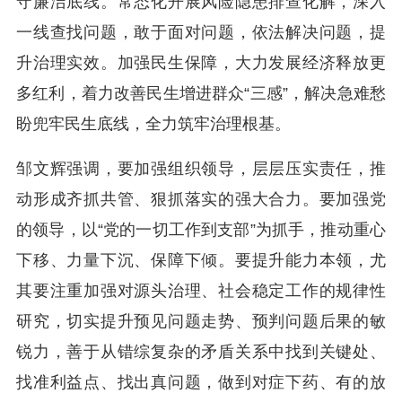
守廉洁底线。常态化开展风险隐患排查化解，深入
一线查找问题，敢于面对问题，依法解决问题，提
升治理实效。加强民生保障，大力发展经济释放更
多红利，着力改善民生增进群众“三感”，解决急难愁
盼兜牢民生底线，全力筑牢治理根基。
邹文辉强调，要加强组织领导，层层压实责任，推
动形成齐抓共管、狠抓落实的强大合力。要加强党
的领导，以“党的一切工作到支部”为抓手，推动重心
下移、力量下沉、保障下倾。要提升能力本领，尤
其要注重加强对源头治理、社会稳定工作的规律性
研究，切实提升预见问题走势、预判问题后果的敏
锐力，善于从错综复杂的矛盾关系中找到关键处、
找准利益点、找出真问题，做到对症下药、有的放