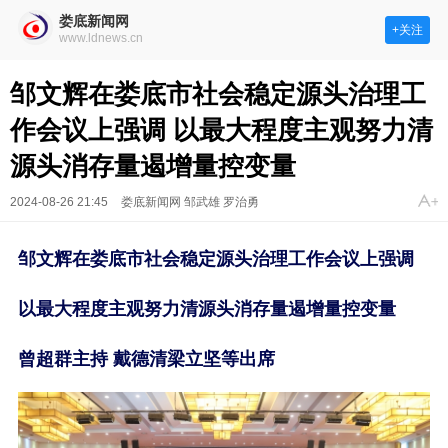
娄底新闻网
+关注
www.ldnews.cn
邹文辉在娄底市社会稳定源头治理工
作会议上强调 以最大程度主观努力清
源头消存量遏增量控变量
2024-08-26 21:45
娄底新闻网 邹武雄 罗治勇
邹文辉在娄底市社会稳定源头治理工作会议上强调
以最大程度主观努力清源头消存量遏增量控变量
曾超群主持 戴德清梁立坚等出席