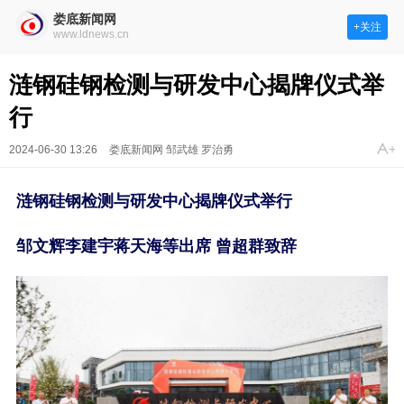
娄底新闻网
+关注
www.ldnews.cn
涟钢硅钢检测与研发中心揭牌仪式举
行
2024-06-30 13:26
娄底新闻网 邹武雄 罗治勇
涟钢硅钢检测与研发中心揭牌仪式举行
邹文辉李建宇蒋天海等出席 曾超群致辞