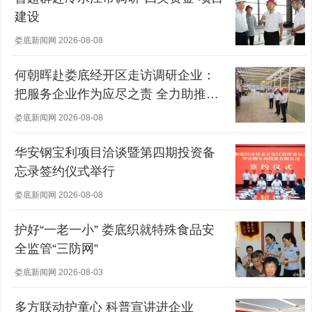
建设
娄底新闻网 2026-08-08
何朝晖赴娄底经开区走访调研企业：
把服务企业作为应尽之责 全力助推经
营主体稳健发展
娄底新闻网 2026-08-08
华安钢宝利项目洽谈暨第四期投资备
忘录签约仪式举行
娄底新闻网 2026-08-08
护好“一老一小” 娄底织就特殊食品安
全监管“三防网”
娄底新闻网 2026-08-03
多方联动护童心 科普宣讲进企业