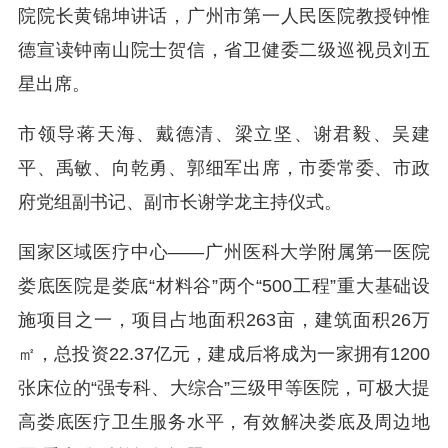
院院长黄锦坤讲话，广州市第一人民医院教授钟惟
德
宣读
钟南山院士贺信，省卫健委二级巡视员刘五
星出席。
市领导蒋天海、戴德清、梁立坚、谢君毅、吴建
平、禹敏、向乾勇、郭细军出席，市委常委、市政
府党组副书记、副市长谢学龙主持仪式。
国家区域医疗中心——广州医科大学附属第一医院
娄底医院是娄底“材料谷”两个“500工程”重大基础设
施项目之一，项目占地面积263亩，建筑面积26万
㎡，总投资22.37亿元，建成后将成为一家拥有1200
张床位的“强专科、大综合”三级甲等医院，可极大提
高娄底医疗卫生服务水平，有效解决娄底及周边地