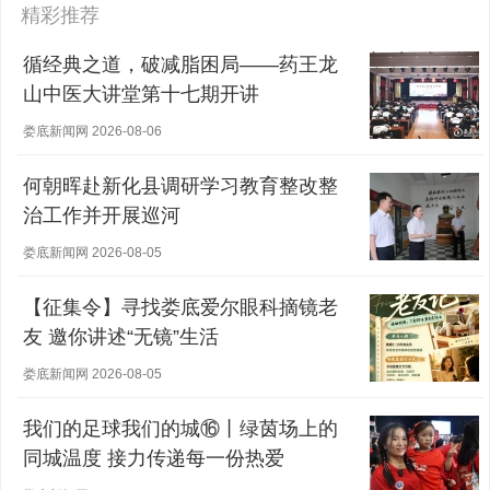
精彩推荐
循经典之道，破减脂困局——药王龙
山中医大讲堂第十七期开讲
娄底新闻网 2026-08-06
何朝晖赴新化县调研学习教育整改整
治工作并开展巡河
娄底新闻网 2026-08-05
【征集令】寻找娄底爱尔眼科摘镜老
友 邀你讲述“无镜”生活
娄底新闻网 2026-08-05
我们的足球我们的城⑯丨绿茵场上的
同城温度 接力传递每一份热爱