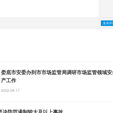
娄底市安委办到市市场监管局调研市场监管领域安
产工作
2022-08-17
坚决防范遏制较大及以上事故