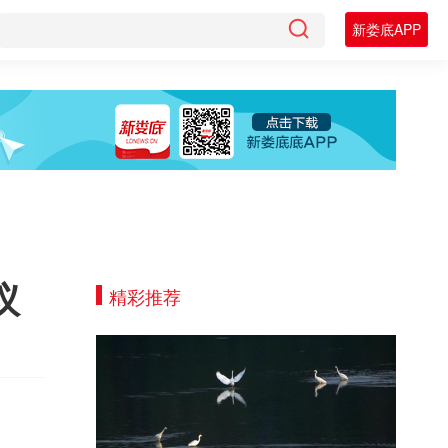
新娄底APP
议
精彩推荐