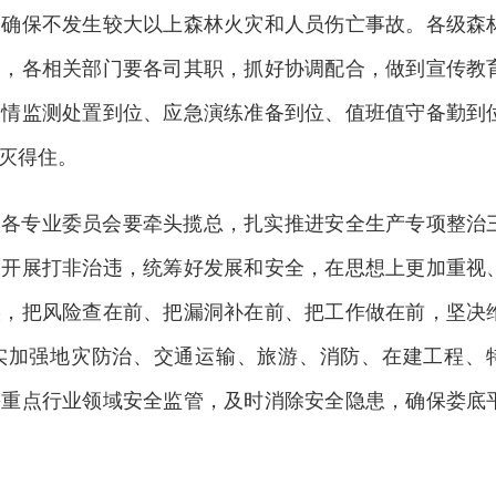
，确保不发生较大以上森林火灾和人员伤亡事故。各级森
用，各相关部门要各司其职，抓好协调配合，做到宣传教
火情监测处置到位、应急演练准备到位、值班值守备勤到
灭得住。
和各专业委员会要牵头揽总，扎实推进安全生产专项整治
入开展打非治违，统筹好发展和安全，在思想上更加重视
实，把风险查在前、把漏洞补在前、把工作做在前，坚决
实加强地灾防治、交通运输、旅游、消防、在建工程、
等重点行业领域安全监管，及时消除安全隐患，确保娄底