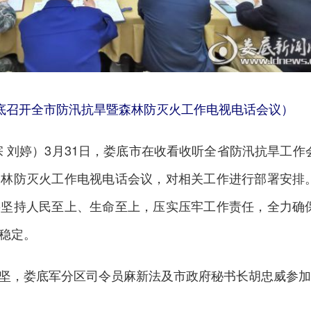
娄底召开全市防汛抗旱暨森林防灭火工作电视电话会议）
宗 刘婷）3月31日，娄底市在收看收听全省防汛抗旱工作
森林防灭火工作电视电话会议，对相关工作进行部署安排
要坚持人民至上、生命至上，压实压牢工作责任，全力确
稳定。
坚，娄底军分区司令员麻新法及市政府秘书长胡忠威参加