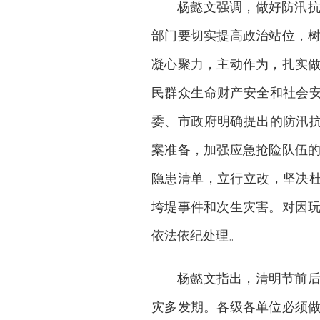
杨懿文强调，做好防汛
部门要切实提高政治站位，
凝心聚力，主动作为，扎实
民群众生命财产安全和社会安
委、市政府明确提出的防汛抗
案准备，加强应急抢险队伍
隐患清单，立行立改，坚决杜
垮堤事件和次生灾害。对因
依法依纪处理。
杨懿文指出，清明节前
灾多发期。各级各单位必须