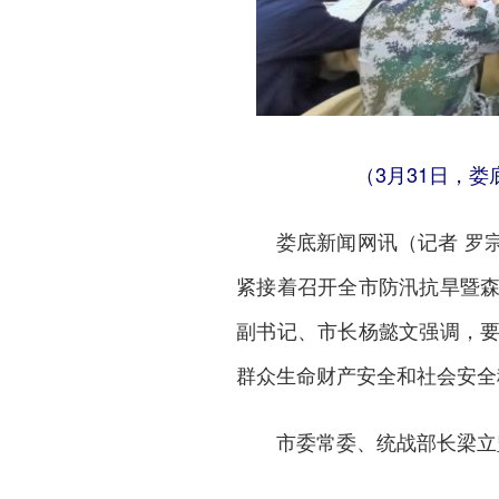
（3月31日，
娄底新闻网
讯（记者 罗
紧接着召开全市防汛抗旱暨
副书记、市长杨懿文强调，
群众生命财产安全和社会安全
市委常委、统战部长梁立