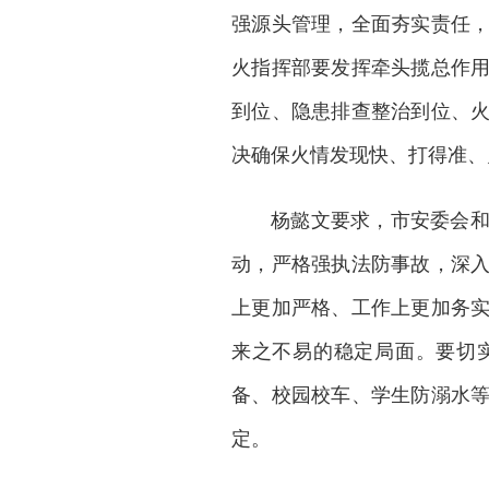
强源头管理，全面夯实责任
火指挥部要发挥牵头揽总作
到位、隐患排查整治到位、
决确保火情发现快、打得准、
杨懿文要求，市安委会
动，严格强执法防事故，深
上更加严格、工作上更加务
来之不易的稳定局面。要切
备、校园校车、学生防溺水
定。