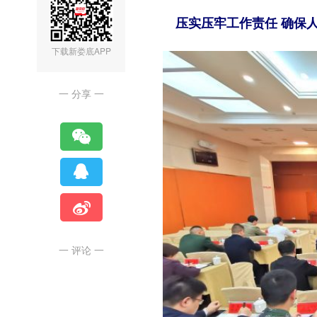
压实压牢工作责任 确保
下载新娄底APP
一 分享 一
一 评论 一