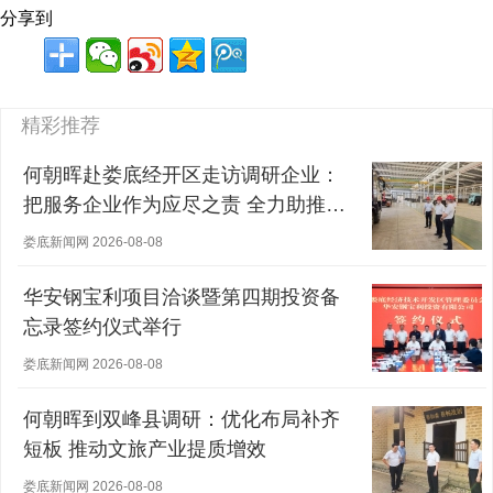
分享到
精彩推荐
何朝晖赴娄底经开区走访调研企业：
把服务企业作为应尽之责 全力助推经
营主体稳健发展
娄底新闻网 2026-08-08
华安钢宝利项目洽谈暨第四期投资备
忘录签约仪式举行
娄底新闻网 2026-08-08
何朝晖到双峰县调研：优化布局补齐
短板 推动文旅产业提质增效
娄底新闻网 2026-08-08