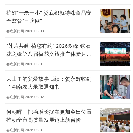
护好“一老一小” 娄底织就特殊食品安
全监管“三防网”
娄底新闻网 2026-08-03
“莲片共建·荷您有约” 2026双峰·锁石
花之缘第八届荷花文旅推广体验月盛
大开幕
娄底新闻网 2026-08-01
大山里的父爱故事后续：贺永辉收到
了湖南农大录取通知书
娄底新闻网 2026-08-02
何朝晖：把稳增长摆在更加突出位置
推动全市高质量发展迈上新台阶
娄底新闻网 2026-08-01