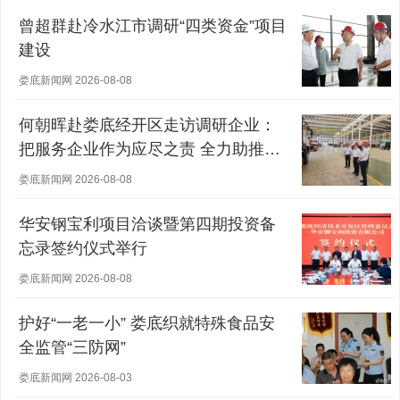
曾超群赴冷水江市调研“四类资金”项目
建设
娄底新闻网 2026-08-08
何朝晖赴娄底经开区走访调研企业：
把服务企业作为应尽之责 全力助推经
营主体稳健发展
娄底新闻网 2026-08-08
华安钢宝利项目洽谈暨第四期投资备
忘录签约仪式举行
娄底新闻网 2026-08-08
护好“一老一小” 娄底织就特殊食品安
全监管“三防网”
娄底新闻网 2026-08-03