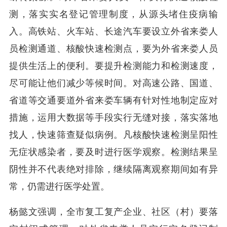
测，落实实名登记管理制度，从源头堵住疫病输
入。高铁站、火车站、长途汽车要设立外省来娄人
员检测通道、核酸快速检测点，要为外省来娄人员
提供生活上的便利。要提升检测能力和检测速度，
尽可能让他们减少等候时间。对高速公路、国道、
省道等交通要道外省来娄车辆有针对性地制定应对
措施，运用大数据等手段实行无缝对接，落实落地
找人，快速筛查疑似病例。凡核酸快速检测呈阳性
无症状感染者，要及时进行医学观察。检测结果呈
阴性并不代表绝对排除，继续隔离观察期间如有异
常，仍需进行医学处置。
杨懿文强调，全市复工复产企业、社区（村）要落