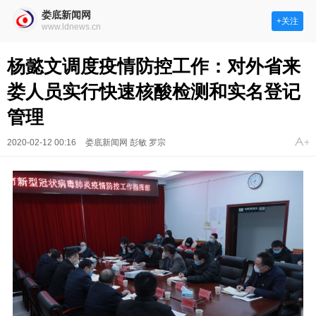
娄底新闻网
+关注
www.ldnews.cn
杨懿文调度疫情防控工作：对外省来
娄人员实行快速核酸检测和实名登记
管理
2020-02-12 00:16
娄底新闻网 彭敏 罗宗