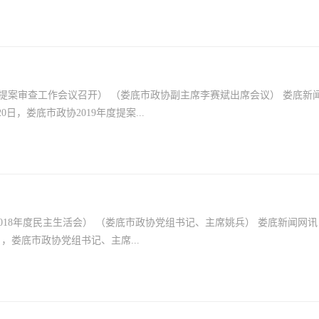
年度提案审查工作会议召开） （娄底市政协副主席李赛斌出席会议） 娄底新
0日，娄底市政协2019年度提案...
018年度民主生活会） （娄底市政协党组书记、主席姚兵） 娄底新闻网
日，娄底市政协党组书记、主席...