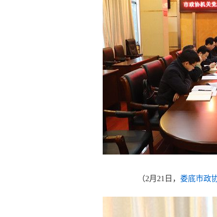
（
2月21日，
娄底市政