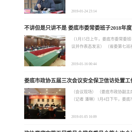
2019-01-24 23:14
不讲但是只讲不是 娄底市委常委班子2018年
（1月15日上午，娄底市委常委
议并作表态发言） （省委第七巡视
2019-01-16 00:44
娄底市政协五届三次会议安全保卫信访处置工
（会议现场） （娄底市政协副主
（记者 潘琳）1月4日下午，娄底
2019-01-05 16:09