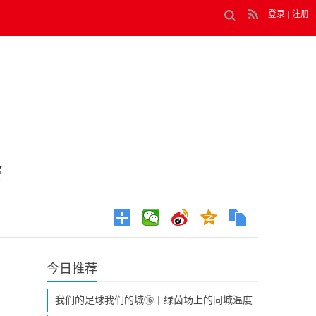
登录
|
注册
会
今日推荐
我们的足球我们的城⑯丨绿茵场上的同城温度