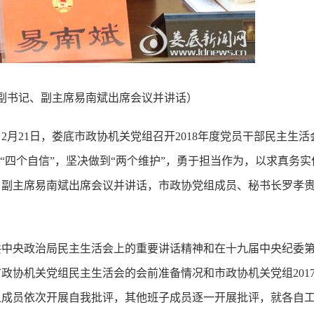
副书记、副主席易南斌出席会议并讲话）
）2月21日，娄底市政协机关党组召开2018年度党员干部民主生活
“四个自信”，坚决做到“两个维护”，勇于担当作为，以求真务实
、副主席易南斌出席会议并讲话，市政协党组成员、秘书长罗孝
共中央政治局民主生活会上的重要讲话精神和在十九届中央纪委
市政协机关党组民主生活会的会前准备情况和市政协机关党组201
组成员依次开展自我批评，其他班子成员逐一开展批评，就各自