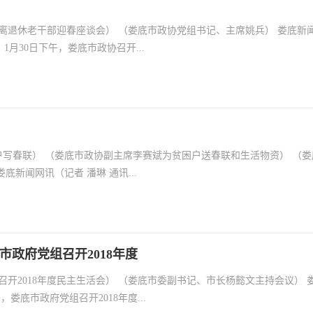
行离退休老干部迎春座谈会） （娄底市政协党组书记、主席姚兵） 娄底新
）1月30日下午，娄底市政协召开...
写春联） （娄底市政协副主席李赛斌为贫困户送春联和生活物资） （娄
底新闻网讯（记者 潘琳 通讯...
政府党组召开2018年度
召开2018年度民主生活会） （娄底市委副书记、市长杨懿文主持会议） 
，娄底市政府党组召开2018年度...