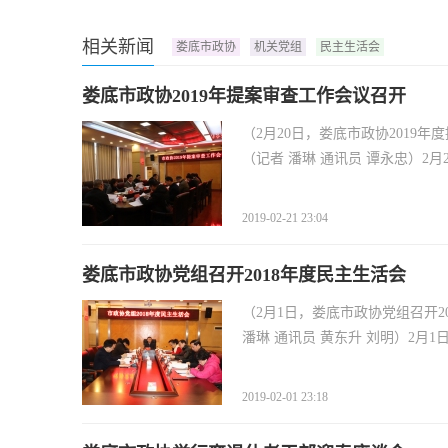
相关新闻
娄底市政协
机关党组
民主生活会
娄底市政协2019年提案审查工作会议召开
（2月20日，娄底市政协2019
（记者 潘琳 通讯员 谭永忠）2月2
2019-02-21 23:04
娄底市政协党组召开2018年度民主生活会
（2月1日，娄底市政协党组召开2
潘琳 通讯员 黄东升 刘明）2月1
2019-02-01 23:18