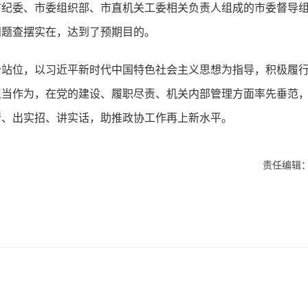
市纪委、市委组织部、市直机关工委相关负责人组成的市委督导
问题查摆实在，达到了预期目的。
治站位，以习近平新时代中国特色社会主义思想为指导，积极履
担当作为，在党的建设、履职尽责、机关内部管理方面率先垂范
情、出实招、讲实话，助推政协工作再上新水平。
责任编辑