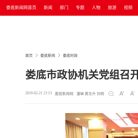
娄底新闻网首页
新闻
部门
专题
人物
旅游
视频
首页
娄底新闻
娄底时政
娄底市政协机关党组召开
2019-02-21 23:13
娄底新闻网
潘琳 黄东升 刘明