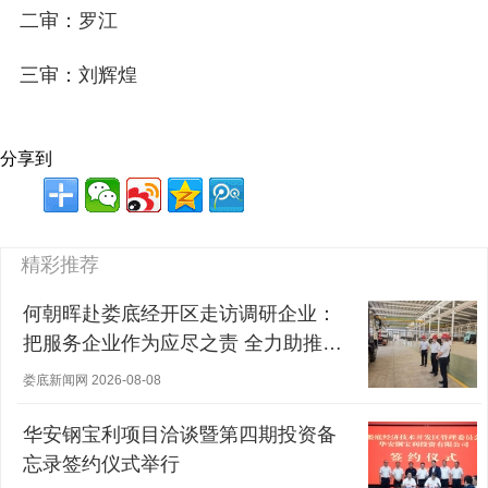
二审：罗江
三审：刘辉煌
分享到
精彩推荐
何朝晖赴娄底经开区走访调研企业：
把服务企业作为应尽之责 全力助推经
营主体稳健发展
娄底新闻网 2026-08-08
华安钢宝利项目洽谈暨第四期投资备
忘录签约仪式举行