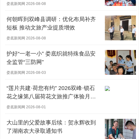
娄底新闻网 2026-08-08
何朝晖到双峰县调研：优化布局补齐
短板 推动文旅产业提质增效
娄底新闻网 2026-08-08
护好“一老一小” 娄底织就特殊食品安
全监管“三防网”
娄底新闻网 2026-08-03
“莲片共建·荷您有约” 2026双峰·锁石
花之缘第八届荷花文旅推广体验月盛
大开幕
娄底新闻网 2026-08-01
大山里的父爱故事后续：贺永辉收到
了湖南农大录取通知书