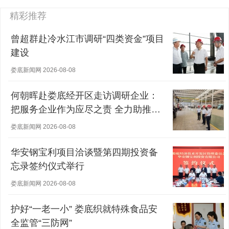
精彩推荐
曾超群赴冷水江市调研“四类资金”项目
建设
娄底新闻网 2026-08-08
何朝晖赴娄底经开区走访调研企业：
把服务企业作为应尽之责 全力助推经
营主体稳健发展
娄底新闻网 2026-08-08
华安钢宝利项目洽谈暨第四期投资备
忘录签约仪式举行
娄底新闻网 2026-08-08
护好“一老一小” 娄底织就特殊食品安
全监管“三防网”