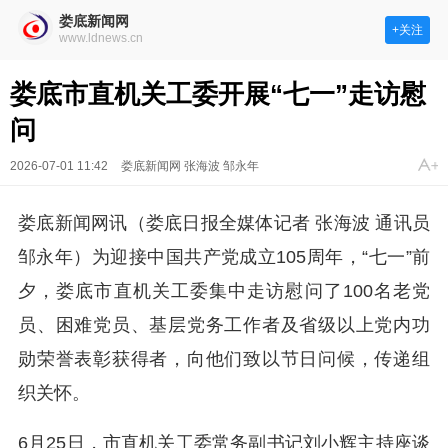
娄底新闻网
+关注
www.ldnews.cn
娄底市直机关工委开展“七一”走访慰
问
2026-07-01 11:42
娄底新闻网 张海波 邹永年
娄底新闻网讯（娄底日报全媒体记者 张海波 通讯员
邹永年）为迎接中国共产党成立105周年，“七一”前
夕，娄底市直机关工委集中走访慰问了100名老党
员、困难党员、基层党务工作者及省级以上党内功
勋荣誉表彰获得者，向他们致以节日问候，传递组
织关怀。
6月25日，市直机关工委常务副书记刘小辉主持座谈