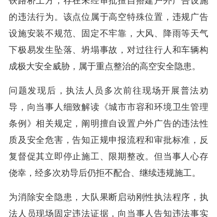
铁路桥上方，存在未经审批擅自搭建户外广告设施
的违法行为。该点位属于高空特殊位置，违规广告
设施安装不规范、固定不牢靠，大风、降雨等天气
下极易发生坠落、坍塌事故，对过往行人和车辆构
成极大安全威胁，属于重点整治的高空安全隐患。
问题发现后，执法人员多次前往现场开展普法劝
导，向当事人细致解读《城市市容和环境卫生管理
条例》相关规定，阐明擅自设置户外广告的违法性
质及安全危害，告知正规申报流程和审批标准，反
复督促其立即停止施工、限期整改。但当事人心存
侥幸，经多次劝导后仍拒不配合、继续违规施工。
为消除安全隐患，大队果断启动刚性执法程序，执
法人员现场固定违法证据，向当事人告知违法事实