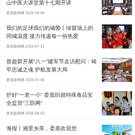
山中医大讲堂第十七期开讲
娄底新闻网 2026-08-06
我们的足球我们的城⑯丨绿茵场上的
同城温度 接力传递每一份热爱
娄底新闻网 2026-07-31
曾超群开展“八一”建军节走访慰问：铸
牢忠诚之魂 护航发展大局
娄底新闻网 2026-07-30
护好“一老一小” 娄底织就特殊食品安
全监管“三防网”
娄底新闻网 2026-08-03
海报丨湘里乡亲，娄底欢迎您