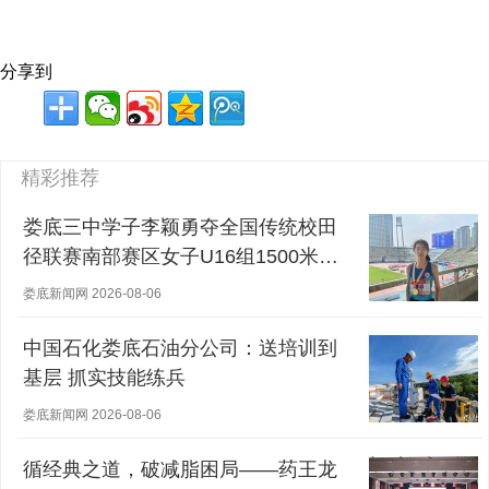
分享到
精彩推荐
娄底三中学子李颖勇夺全国传统校田
径联赛南部赛区女子U16组1500米冠
军
娄底新闻网 2026-08-06
中国石化娄底石油分公司：送培训到
基层 抓实技能练兵
娄底新闻网 2026-08-06
循经典之道，破减脂困局——药王龙