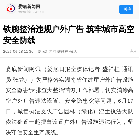
娄底新闻网
+关注
www.ldnews.cn
铁腕整治违规户外广告 筑牢城市高空
安全防线
2026-06-18 11:36
娄底新闻网 盛祥桂 张龙
娄底新闻网讯（娄底日报全媒体记者 盛祥桂 通讯
员
张龙）
）为严格落实湖南省住建厅户外广告设施
安全隐患“大排查大整治”专项工作部署，切实消除高
空户外广告违法设置、安全隐患突等问题，6月17
日，城管执法支队广告园林（绿化）渣土执法大队
依法处置一起擅自设置户外广告设施违法行为，坚
决守住安全生产底线。