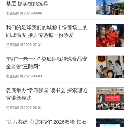
基层 抓实技能练兵
娄底新闻网 2026-08-06
我们的足球我们的城⑯丨绿茵场上的
同城温度 接力传递每一份热爱
娄底新闻网 2026-07-31
护好“一老一小” 娄底织就特殊食品安
全监管“三防网”
娄底新闻网 2026-08-03
娄底举办“学习强国”读书会 探索理论
宣讲新模式
娄底新闻网 2026-08-01
“莲片共建·荷您有约” 2026双峰·锁石