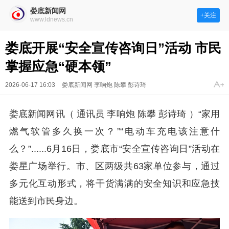
娄底新闻网
+关注
www.ldnews.cn
娄底开展“安全宣传咨询日”活动 市民
掌握应急“硬本领”
2026-06-17 16:03
娄底新闻网 李响炮 陈攀 彭诗琦
娄底新闻网讯（ 通讯员 李响炮 陈攀 彭诗琦 ）“家用
燃气软管多久换一次？”“电动车充电该注意什
么？”......6月16日，娄底市“安全宣传咨询日”活动在
娄星广场举行。市、区两级共63家单位参与，通过
多元化互动形式，将干货满满的安全知识和应急技
能送到市民身边。