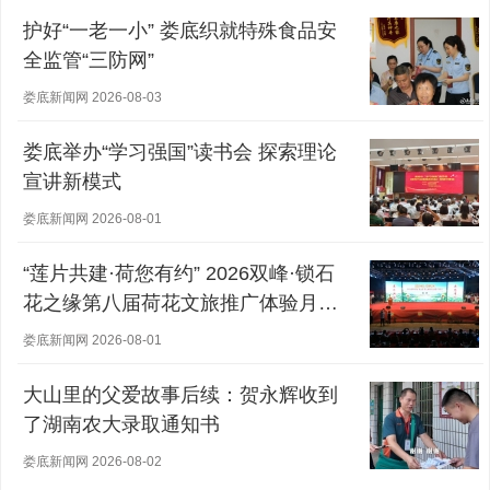
护好“一老一小” 娄底织就特殊食品安
全监管“三防网”
娄底新闻网 2026-08-03
娄底举办“学习强国”读书会 探索理论
宣讲新模式
娄底新闻网 2026-08-01
“莲片共建·荷您有约” 2026双峰·锁石
花之缘第八届荷花文旅推广体验月盛
大开幕
娄底新闻网 2026-08-01
大山里的父爱故事后续：贺永辉收到
了湖南农大录取通知书
娄底新闻网 2026-08-02