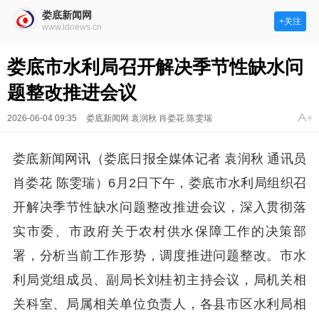
娄底新闻网
+关注
www.ldnews.cn
娄底市水利局召开解决季节性缺水问
题整改推进会议
2026-06-04 09:35
娄底新闻网 袁润秋 肖娄花 陈雯瑞
娄底新闻网讯（娄底日报全媒体记者 袁润秋 通讯员
肖娄花 陈雯瑞）6月2日下午，娄底市水利局组织召
开解决季节性缺水问题整改推进会议，深入贯彻落
实市委、市政府关于农村供水保障工作的决策部
署，分析当前工作形势，调度推进问题整改。市水
利局党组成员、副局长刘桂初主持会议，局机关相
关科室、局属相关单位负责人，各县市区水利局相