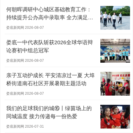
何朝晖调研中心城区基础教育工作：
持续提升公办高中录取率 全力满足群
众对优质教育的需求
娄底新闻网 2026-08-07
娄底一中代表队斩获2026全球华语辩
论赛初中组总冠军
娄底新闻网 2026-08-07
亲子互动护成长 平安清凉过一夏 大埠
桥街道南石社区开展暑期主题活动
娄底新闻网 2026-08-07
我们的足球我们的城⑯丨绿茵场上的
同城温度 接力传递每一份热爱
娄底新闻网 2026-07-31