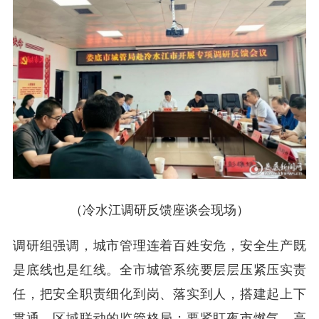
（冷水江调研反馈座谈会现场）
调研组强调，城市管理连着百姓安危，安全生产既
是底线也是红线。全市城管系统要层层压紧压实责
任，把安全职责细化到岗、落实到人，搭建起上下
贯通、区域联动的监管格局；要紧盯夜市燃气、高