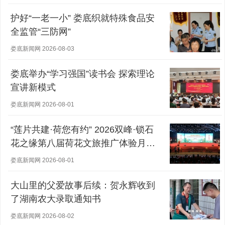
护好“一老一小” 娄底织就特殊食品安
全监管“三防网”
娄底新闻网 2026-08-03
娄底举办“学习强国”读书会 探索理论
宣讲新模式
娄底新闻网 2026-08-01
“莲片共建·荷您有约” 2026双峰·锁石
花之缘第八届荷花文旅推广体验月盛
大开幕
娄底新闻网 2026-08-01
大山里的父爱故事后续：贺永辉收到
了湖南农大录取通知书
娄底新闻网 2026-08-02