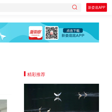
新娄底APP
精彩推荐