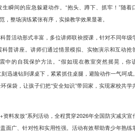
发生瞬间的应急躲避动作。“抱头、蹲下、抓牢！”随着
范，整场演练紧张有序，实操教学效果显著。
的科普活动形式丰富，多位讲师联袂授课，针对不同年级
震科普讲座。讲师们通过情景模拟、实物演示和互动抢
震中的自我保护方法。“假如现在教室突然摇晃，你
立刻迅速钻到课桌下，紧紧抓住桌腿，避险动作一气呵成
环保袋，让孩子们把“安全知识”带回家，实现家校共学
+资料发放”系列活动，全程贯穿2026年全国防灾减灾宣
覆盖面广、针对性和实用性强。活动有效帮助青少年熟练