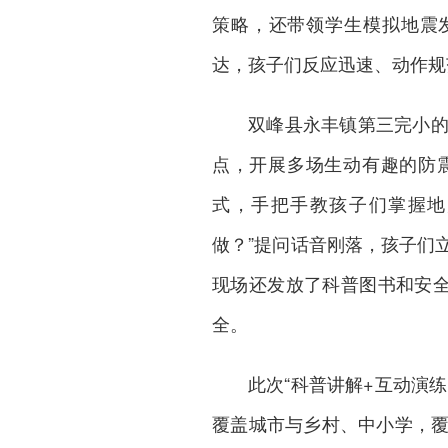
策略，还带领学生模拟地震
达，孩子们反应迅速、动作规
双峰县
永丰镇第三完小
点，开展多场生动有趣的防
式，手把手教孩子们掌握地
做？”提问话音刚落，孩子们
现场还发放了科普图书和安全
全。
此次“科普讲解+互动演练
覆盖城市与乡村、中小学，