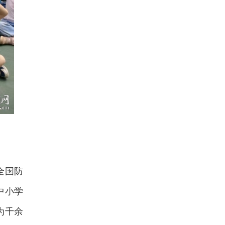
全国防
中小学
为千余