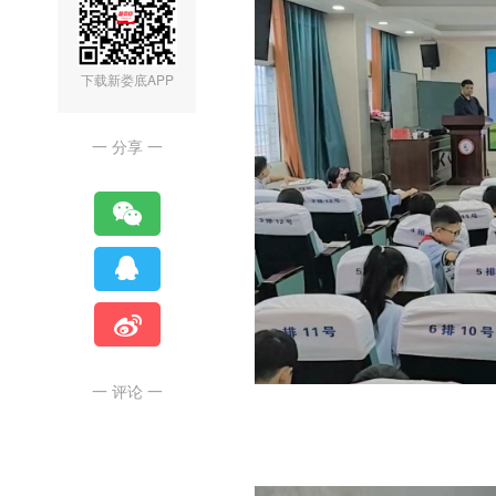
下载新娄底APP
一 分享 一
一 评论 一