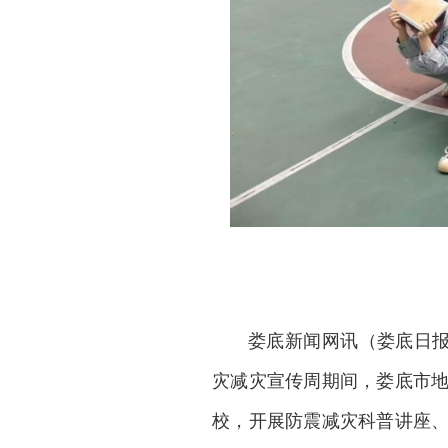
娄底新闻网
讯（娄底日报
灾减灾宣传周期间，娄底市
校，开展防震减灾科普讲座