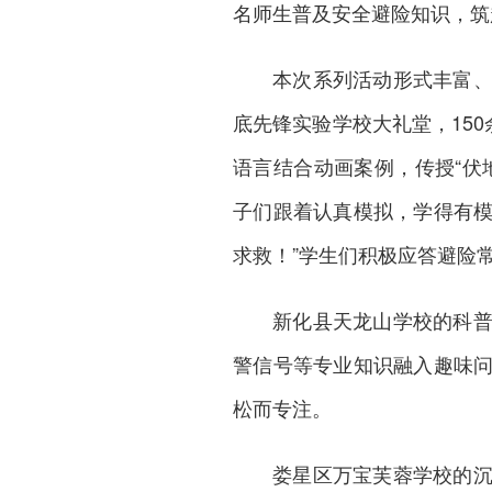
名师生普及安全避险知识，筑
本次系列活动形式丰富
底先锋实验学校大礼堂，15
语言结合动画案例，传授“伏
子们跟着认真模拟，学得有模
求救！”
学生们积极应答避险
新化县
天龙山学校的科
警信号等专业知识融入趣味
松而专注。
娄星区
万宝芙蓉学校的