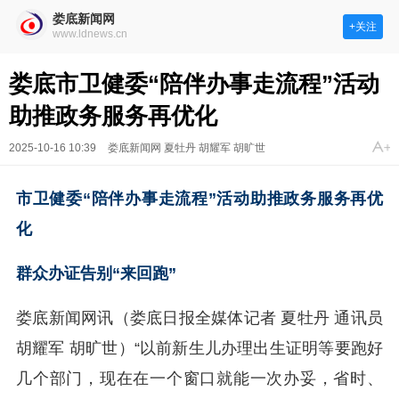
娄底新闻网
+关注
www.ldnews.cn
娄底市卫健委“陪伴办事走流程”活动
助推政务服务再优化
2025-10-16 10:39
娄底新闻网 夏牡丹 胡耀军 胡旷世
市卫健委“陪伴办事走流程”活动助推政务服务再优
化
群众办证告别“来回跑”
娄底新闻网讯（娄底日报全媒体记者 夏牡丹 通讯员
胡耀军 胡旷世）“以前新生儿办理出生证明等要跑好
几个部门，现在在一个窗口就能一次办妥，省时、