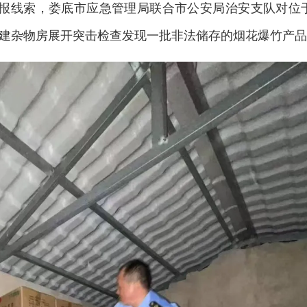
举报线索，娄底市应急管理局联合市公安局治安支队对位
建杂物房展开突击检查发现一批非法储存的烟花爆竹产品