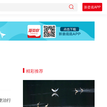
新娄底APP
精彩推荐
整治行