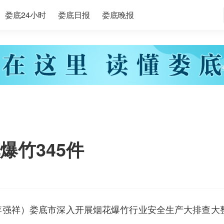
娄底24小时
娄底日报
娄底晚报
爆竹345件
李强祥）娄底市深入开展烟花爆竹行业安全生产大排查大