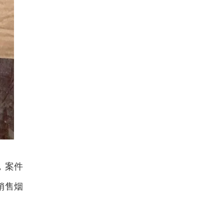
，案件
销售烟