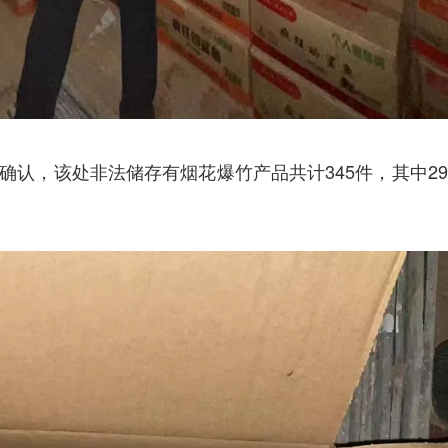
确认，该处非法储存有烟花爆竹产品共计345件，其中29