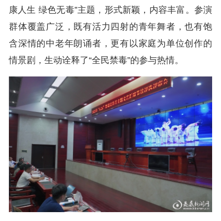
康人生 绿色无毒”主题，形式新颖，内容丰富。参演
群体覆盖广泛，既有活力四射的青年舞者，也有饱
含深情的中老年朗诵者，更有以家庭为单位创作的
情景剧，生动诠释了“全民禁毒”的参与热情。