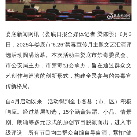
娄底新闻网讯（娄底日报全媒体记者 梁陈熙）6月6
日，2025年娄底市“6.26”禁毒宣传月主题文艺汇演评
选活动圆满落幕。本次活动由娄底市禁毒委员会、
市公安局主办，市禁毒协会承办，旨在通过群众文
艺创作与巡演的创新形式，构建全民参与的禁毒宣
传新格局。
自4月启动以来，活动得到全市各县（市、区）积极
响应。经过基层初选，15个涵盖舞蹈、小品、情景
剧、朗诵等多元形式的原创节目脱颖而出，进入市
级评选。所有节目均由群众自编自导自演，紧扣“健