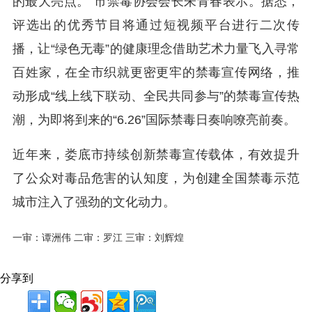
的最大亮点。”市禁毒协会会长朱青春表示。据悉，
评选出的优秀节目将通过短视频平台进行二次传
播，让“绿色无毒”的健康理念借助艺术力量飞入寻常
百姓家，在全市织就更密更牢的禁毒宣传网络，推
动形成“线上线下联动、全民共同参与”的禁毒宣传热
潮，为即将到来的“6.26”国际禁毒日奏响嘹亮前奏。
近年来，娄底市持续创新禁毒宣传载体，有效提升
了公众对毒品危害的认知度，为创建全国禁毒示范
城市注入了强劲的文化动力。
一审：谭洲伟 二审：罗江 三审：刘辉煌
分享到