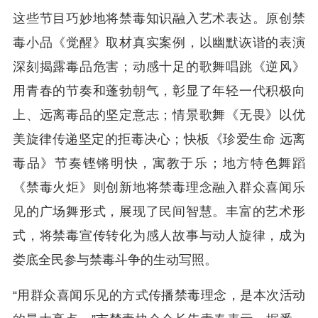
这些节目巧妙地将禁毒知识融入艺术表达。原创禁
毒小品《觉醒》取材真实案例，以幽默诙谐的表演
深刻揭露毒品危害；动感十足的歌舞唱跳《逆风》
用青春的节奏和蓬勃朝气，彰显了年轻一代积极向
上、远离毒品的坚定意志；情景歌舞《无畏》以优
美旋律传递坚定的拒毒决心；快板《珍爱生命 远离
毒品》节奏铿锵明快，寓教于乐；地方特色舞蹈
《禁毒火炬》则创新地将禁毒理念融入群众喜闻乐
见的广场舞形式，展现了民间智慧。丰富的艺术形
式，将禁毒宣传转化为感人故事与动人旋律，成为
娄底全民参与禁毒斗争的生动写照。
“用群众喜闻乐见的方式传播禁毒理念，是本次活动