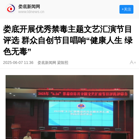
娄底新闻网
+关注
www.ldnews.cn
娄底开展优秀禁毒主题文艺汇演节目
评选 群众自创节目唱响“健康人生 绿
色无毒”
2025-06-07 11:36
娄底新闻网 梁陈熙