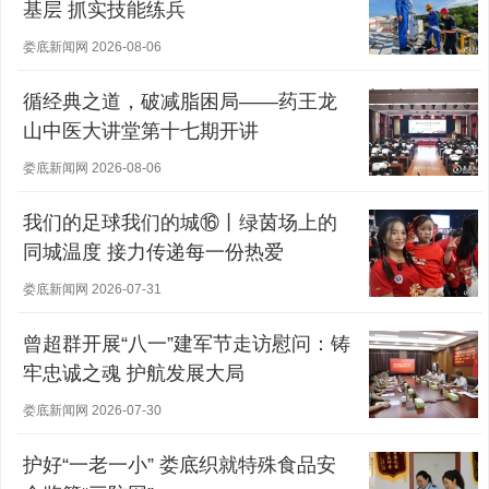
基层 抓实技能练兵
娄底新闻网 2026-08-06
循经典之道，破减脂困局——药王龙
山中医大讲堂第十七期开讲
娄底新闻网 2026-08-06
我们的足球我们的城⑯丨绿茵场上的
同城温度 接力传递每一份热爱
娄底新闻网 2026-07-31
曾超群开展“八一”建军节走访慰问：铸
牢忠诚之魂 护航发展大局
娄底新闻网 2026-07-30
护好“一老一小” 娄底织就特殊食品安