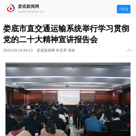
娄底新闻网
+关注
www.ldnews.cn
娄底市直交通运输系统举行学习贯彻
党的二十大精神宣讲报告会
2023-03-14 09:13
娄底新闻网 朱亚男 周昶