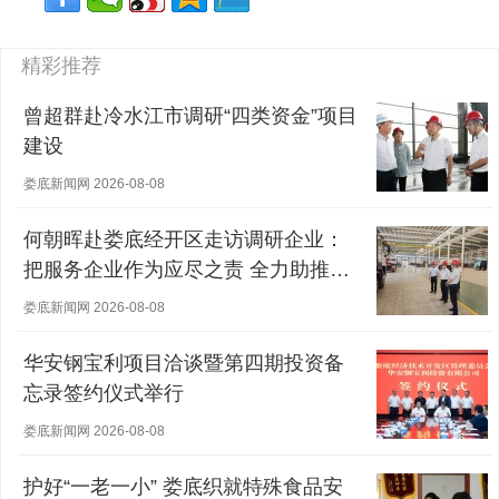
精彩推荐
曾超群赴冷水江市调研“四类资金”项目
建设
娄底新闻网 2026-08-08
何朝晖赴娄底经开区走访调研企业：
把服务企业作为应尽之责 全力助推经
营主体稳健发展
娄底新闻网 2026-08-08
华安钢宝利项目洽谈暨第四期投资备
忘录签约仪式举行
娄底新闻网 2026-08-08
护好“一老一小” 娄底织就特殊食品安