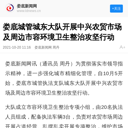
娄底新闻网
+关注
www.ldnews.cn
娄底城管城东大队开展中兴农贸市场
及周边市容环境卫生整治攻坚行动
2021-10-20 11:16
娄底新闻网 周丹
娄底新闻网讯（通讯员 周丹）为贯彻落实市领导指
示精神，进一步强化城市精细化管理，自10月5开
始，娄底市城管执法支队城东大队开展
中兴
农贸市
场及周边市容环境卫生整治攻坚行动。
大队成立市容环境卫生整治专项小组，由20名执法
人员组成，配备执法车辆3台，负责对农贸市场周边
开展占道经营、乱摆乱卖开展专项整治，维护市场