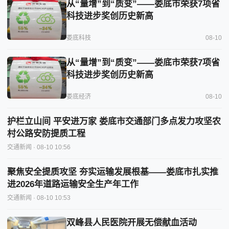
从“量增”到“质变”——娄底市荣获7项省
科技进步奖创历史新高
娄底科技
08-10
从“量增”到“质变”——娄底市荣获7项省
科技进步奖创历史新高
娄底经济
08-10
护栏立山间 平安进万家 娄底市交通部门多点发力攻坚农
村公路安防提质工程
交通新闻
· 08-10 10:56
聚焦安全提质攻坚 夯实运输发展根基——娄底市扎实推
进2026年道路运输安全生产年工作
交通新闻
· 08-10 10:53
双峰县人民医院开展无偿献血活动