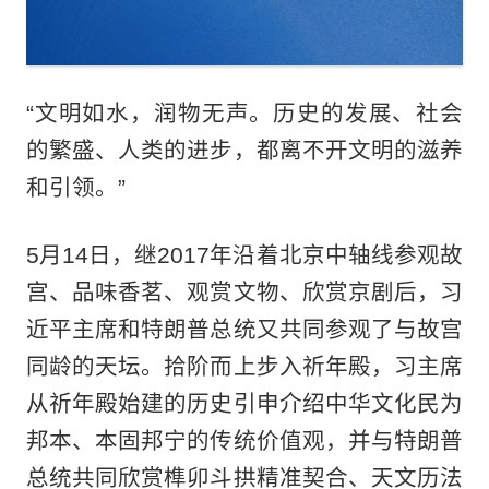
“文明如水，润物无声。历史的发展、社会
的繁盛、人类的进步，都离不开文明的滋养
和引领。”
5月14日，继2017年沿着北京中轴线参观故
宫、品味香茗、观赏文物、欣赏京剧后，习
近平主席和特朗普总统又共同参观了与故宫
同龄的天坛。拾阶而上步入祈年殿，习主席
从祈年殿始建的历史引申介绍中华文化民为
邦本、本固邦宁的传统价值观，并与特朗普
总统共同欣赏榫卯斗拱精准契合、天文历法