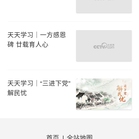
天天学习｜一方感恩
碑 廿载育人心
天天学习｜“三进下党”
解民忧
首页
|
全站地图